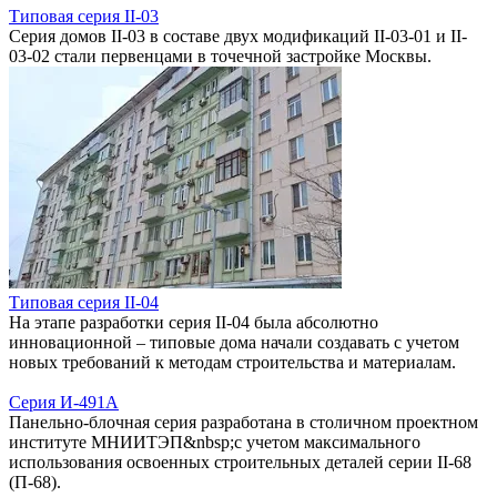
Типовая серия II-03
Серия домов II-03 в составе двух модификаций II-03-01 и II-
03-02 стали первенцами в точечной застройке Москвы.
Типовая серия II-04
На этапе разработки серия II-04 была абсолютно
инновационной – типовые дома начали создавать с учетом
новых требований к методам строительства и материалам.
Серия И-491А
Панельно-блочная серия разработана в столичном проектном
институте МНИИТЭП&nbsp;с учетом максимального
использования освоенных строительных деталей серии II-68
(П-68).