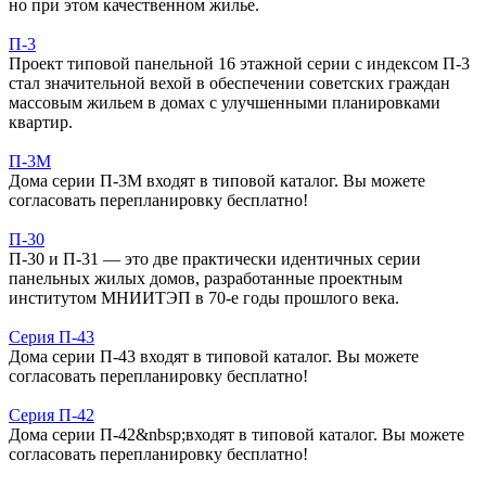
но при этом качественном жилье.
П-3
Проект типовой панельной 16 этажной серии с индексом П-3
стал значительной вехой в обеспечении советских граждан
массовым жильем в домах с улучшенными планировками
квартир.
П-3М
Дома серии П-3М входят в типовой каталог. Вы можете
согласовать перепланировку бесплатно!
П-30
П-30 и П-31 — это две практически идентичных серии
панельных жилых домов, разработанные проектным
институтом МНИИТЭП в 70-е годы прошлого века.
Серия П-43
Дома серии П-43 входят в типовой каталог. Вы можете
согласовать перепланировку бесплатно!
Серия П-42
Дома серии П-42&nbsp;входят в типовой каталог. Вы можете
согласовать перепланировку бесплатно!