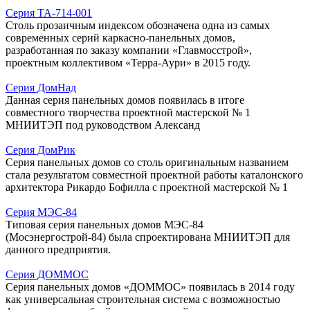
Серия ТА-714-001
Столь прозаичным индексом обозначена одна из самых
современных серий каркасно-панельных домов,
разработанная по заказу компании «Главмосстрой»,
проектным коллективом «Терра-Аури» в 2015 году.
Серия ДомНад
Данная серия панельных домов появилась в итоге
совместного творчества проектной мастерской № 1
МНИИТЭП под руководством Александ
Серия ДомРик
Серия панельных домов со столь оригинальным названием
стала результатом совместной проектной работы каталонского
архитектора Рикардо Бофилла с проектной мастерской № 1
Серия МЭС-84
Типовая серия панельных домов МЭС-84
(Мосэнергострой-84) была спроектирована МНИИТЭП для
данного предприятия.
Серия ДОММОС
Серия панельных домов «ДОММОС» появилась в 2014 году
как универсальная строительная система с возможностью