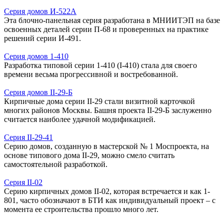
Серия домов И-522А
Эта блочно-панельная серия разработана в МНИИТЭП на базе
освоенных деталей серии П-68 и проверенных на практике
решений серии И-491.
Серия домов 1-410
Разработка типовой серии 1-410 (I-410) стала для своего
времени весьма прогрессивной и востребованной.
Серия домов II-29-Б
Кирпичные дома серии II-29 стали визитной карточкой
многих районов Москвы. Башня проекта II-29-Б заслуженно
считается наиболее удачной модификацией.
Серия II-29-41
Серию домов, созданную в мастерской № 1 Моспроекта, на
основе типового дома II-29, можно смело считать
самостоятельной разработкой.
Серия II-02
Серию кирпичных домов II-02, которая встречается и как 1-
801, часто обозначают в БТИ как индивидуальный проект – с
момента ее строительства прошло много лет.