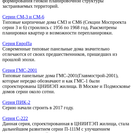
формирования гибкой планировочной структуры
застраиваемых территорий.
Серии СМ-3 и СМ-6
Типовые кирпичные дома СМ3 и СМ6 (Секции Моспроекта
серии 3 и 6) строились с 1956 по 1968 год. Раасмотрены
планировки квартир и возможности перепланировки.
Серия ЕвроПа
Современные типовые панельные дома значительно
отличаются от своих предшественников, пришедших из
прошлой эпохи.
Серия ГМС-2001
Типовые панельные дома ГМС-2001(Главмострой-2001),
которые нередко обозначают и как ГМС-1 были
спроектированы ЦНИИЭП жилища. В Москве и Подмосковье
домов серии около сотни.
Серия ПИК-2
Серию начали строить в 2017 году.
Серия С-222
Данная серия, спроектированная в ЦНИИТЭП жилища, стала
дальнейшим развитием серии П-111М с улучшением