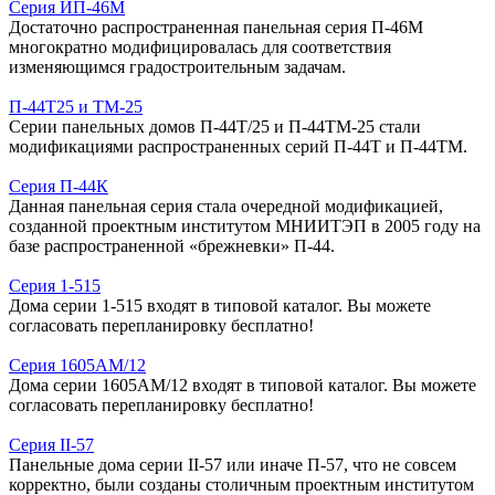
Серия ИП-46М
Достаточно распространенная панельная серия П-46М
многократно модифицировалась для соответствия
изменяющимся градостроительным задачам.
П-44Т25 и ТМ-25
Серии панельных домов П-44Т/25 и П-44ТМ-25 стали
модификациями распространенных серий П-44Т и П-44ТМ.
Серия П-44К
Данная панельная серия стала очередной модификацией,
созданной проектным институтом МНИИТЭП в 2005 году на
базе распространенной «брежневки» П-44.
Серия 1-515
Дома серии 1-515 входят в типовой каталог. Вы можете
согласовать перепланировку бесплатно!
Серия 1605АМ/12
Дома серии 1605АМ/12 входят в типовой каталог. Вы можете
согласовать перепланировку бесплатно!
Серия II-57
Панельные дома серии II-57 или иначе П-57, что не совсем
корректно, были созданы столичным проектным институтом