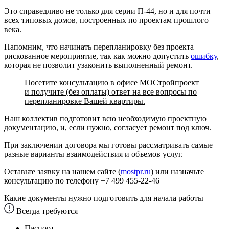
Это справедливо не только для серии П-44, но и для почти
всех типовых домов, построенных по проектам прошлого
века.
Напомним, что начинать перепланировку без проекта –
рискованное мероприятие, так как можно допустить
ошибку
,
которая не позволит узаконить выполненный ремонт.
Посетите консультацию в офисе МОСтройпроект
и получите (без оплаты) ответ на все вопросы по
перепланировке Вашей квартиры.
Наш коллектив подготовит всю необходимую проектную
документацию, и, если нужно, согласует ремонт под ключ.
При заключении договора мы готовы рассматривать самые
разные варианты взаимодействия и объемов услуг.
Оставьте заявку на нашем сайте (
mostpr.ru
) или назначьте
консультацию по телефону +7 499 455-22-46
Какие документы нужно подготовить для начала работы
Всегда требуются
Паспорт