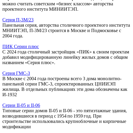
можно считать советским «бизнес классом» авторства
проектного института МИНИИТЭП.
Серия П-3М/23
Панельная серия, авторства столичного проектного института
МНИИТЭП, П-3М/23 строится в Москве и Подмосковье с
2004 года.
ПИК Серии плюс
С 2024 года столичный застройщик «ПИК» к своим проектам
добавил модифицированную линейку жилых домов с общим
названием «Серия плюс».
Серия ГМС-3
В Москве с 2004 года построены всего 3 дома монолитно-
панельной серии ГМС-3, спроектированных ЦНИИЭП
жилища. В отдельных публикациях эти дома обозначены как
И-1932
Серии II-05 и II‑06
Типовые серии домов II-05 и II-06 - это пятиэтажные здания,
возводившиеся в период с 1954 по 1959 год. При
строительстве использовались крупноблочные и кирпичные
модификации