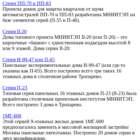
Серии ПП-70 и ПП-83
Проекты домов для защиты кварталов от шума
автомагистралей ПП-70 и ПП-83 разработаны МНИИТЭП на
базе элементов серий (П-55 и П-46).
Серия II-20
Дома типового проекта МНИИТЭП II-20 (или П-20) – это
кирпичные «башни» с единственным подъездом высотой 8
или 9 этажей. Дома серии II-20:
Серия И-99-47 или П-65
Панельные экспериментальные дома И-99-47 (или где-то
указаны как П-65). Всего построено всего три таких 16
этажных дома в столичном районе Тропарево.
Серия П-23
Типовая серия панельных 16 этажных домов П-23 (II-23) была
разработана столичным проектным институтом МНИИТЭП.
Всего построено 3 дома в Тропарево.
1МГ-600
Этой серией 9-этажных жилых домов 1МГ-600
предполагалось заменить в массовой жилищной застройке
Москвы панельные пятиэтажки. Построено 20 домов серии в
двух модификациях.