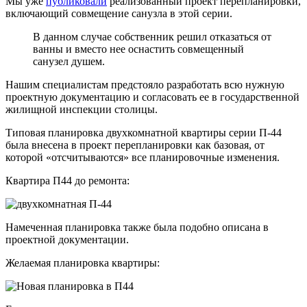
Мы уже
публиковали
реализованный проект перепланировки,
включающий совмещение санузла в этой серии.
В данном случае собственник решил отказаться от
ванны и вместо нее оснастить совмещенный
санузел душем.
Нашим специалистам предстояло разработать всю нужную
проектную документацию и согласовать ее в государственной
жилищной инспекции столицы.
Типовая планировка двухкомнатной квартиры серии П-44
была внесена в проект перепланировки как базовая, от
которой «отсчитываются» все планировочные изменения.
Квартира П44 до ремонта:
Намеченная планировка также была подобно описана в
проектной документации.
Желаемая планировка квартиры: