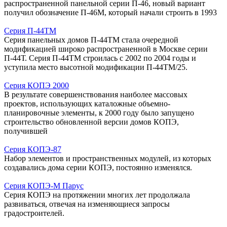
распространенной панельной серии П-46, новый вариант
получил обозначение П-46М, который начали строить в 1993
Серия П-44ТМ
Серия панельных домов П-44ТМ стала очередной
модификацией широко распространенной в Москве серии
П-44Т. Серия П-44ТМ строилась с 2002 по 2004 годы и
уступила место высотной модификации П-44ТМ/25.
Серия КОПЭ 2000
В результате совершенствования наиболее массовых
проектов, использующих каталожные объемно-
планировочные элементы, к 2000 году было запущено
строительство обновленной версии домов КОПЭ,
получившей
Серия КОПЭ-87
Набор элементов и пространственных модулей, из которых
создавались дома серии КОПЭ, постоянно изменялся.
Серия КОПЭ-М Парус
Серия КОПЭ на протяжении многих лет продолжала
развиваться, отвечая на изменяющиеся запросы
градостроителей.