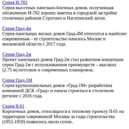
Серия И-782
Серия высотных панельно-блочных домов, получившая
обозначение И-782 хорошо заметна в городской застройке
столичных районов Строгино и Нагатинский затон.
Серия Град-4м
Серия панельных жилых домов Град-4М относится к наиболее
современным – ее строительство началось Москве и
московской области с 2017 года.
Серия Град-2м
Проект панельных домов Град-2м стал развитием концепции
серии Град-1м с использованием преимуществ – высоких
(2.75 м) потолков и современных планировок.
Серия Град-1М
Серия крупнопанельных домов «Град-1М» разработана
компанией ДСК «Град» и начала строиться в столичном
регионе с 2016 года.
Серия II-01
Кирпичных домов, относящихся к типовому проекту II-01 на
территории современной Москвы за годы строительства
(1952-1959) появилось около сотни.