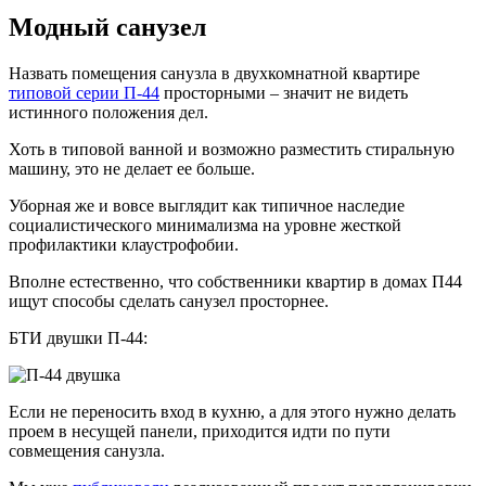
Модный санузел
Назвать помещения санузла в двухкомнатной квартире
типовой серии П-44
просторными – значит не видеть
истинного положения дел.
Хоть в типовой ванной и возможно разместить стиральную
машину, это не делает ее больше.
Уборная же и вовсе выглядит как типичное наследие
социалистического минимализма на уровне жесткой
профилактики клаустрофобии.
Вполне естественно, что собственники квартир в домах П44
ищут способы сделать санузел просторнее.
БТИ двушки П-44:
Если не переносить вход в кухню, а для этого нужно делать
проем в несущей панели, приходится идти по пути
совмещения санузла.