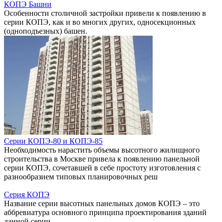
КОПЭ Башни
Особенности столичной застройки привели к появлению в
серии КОПЭ, как и во многих других, односекционных
(одноподъезных) башен.
Серии КОПЭ-80 и КОПЭ-85
Необходимость нарастить объемы высотного жилищного
строительства в Москве привела к появлению панельной
серии КОПЭ, сочетавшей в себе простоту изготовления с
разнообразием типовых планировочных реш
Серия КОПЭ
Название серии высотных панельных домов КОПЭ – это
аббревиатура основного принципа проектирования зданий
данной серии.