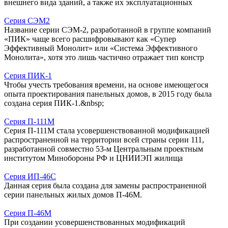
внешнего вида зданий, а также их эксплуатационных
Серия СЭМ2
Название серии СЭМ-2, разработанной в группе компаний
«ПИК» чаще всего расшифровывают как «Супер
Эффективный Монолит» или «Система Эффективного
Монолита», хотя это лишь частично отражает тип констр
Серия ПИК-1
Чтобы учесть требования времени, на основе имеющегося
опыта проектирования панельных домов, в 2015 году была
создана серия ПИК-1.&nbsp;
Серия П-111М
Серия П-111М стала усовершенствованной модификацией
распространенной на территории всей страны серии 111,
разработанной совместно 53-м Центральным проектным
институтом Минобороны РФ и ЦНИИЭП жилища
Серия ИП-46С
Данная серия была создана для замены распространенной
серии панельных жилых домов П-46М.
Серия П-46М
При создании усовершенствованных модификаций