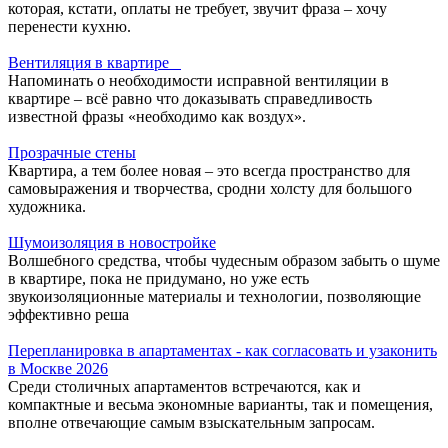
которая, кстати, оплаты не требует, звучит фраза – хочу
перенести кухню.
Вентиляция в квартире
Напоминать о необходимости исправной вентиляции в
квартире – всё равно что доказывать справедливость
известной фразы «необходимо как воздух».
Прозрачные стены
Квартира, а тем более новая – это всегда пространство для
самовыражения и творчества, сродни холсту для большого
художника.
Шумоизоляция в новостройке
Волшебного средства, чтобы чудесным образом забыть о шуме
в квартире, пока не придумано, но уже есть
звукоизоляционные материалы и технологии, позволяющие
эффективно реша
Перепланировка в апартаментах - как согласовать и узаконить
в Москве 2026
Среди столичных апартаментов встречаются, как и
компактные и весьма экономные варианты, так и помещения,
вполне отвечающие самым взыскательным запросам.