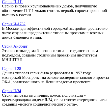
Серия П-111
Серию типовых крупнопанельных домов, получившую
обозначение П-111 можно считать первой, спроектированной
именно в России.
Серия И-1782
В Москве, для эффективной городской застройки, достаточно
часто отдавали предпочтение типовым проектам высотных
домов башенного типа.
Серия Айсберг
Эти высотные дома башенного типа — с единственным
подъездом, созданы столичным проектным институтом
МНИИТЭП.
Серия II-28
Данная типовая серия была разработана в 1957 году
мастерской Моспроект на основе экспериментального проекта
ЭК-1, реализованного на Ленинградском проспекте.
Серия II-34
Серия типовых кирпичных домов, получившая у
проектировщика индекс II-34, стала итогом очередного витка
создания «нового социалистического быта».