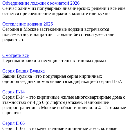
Объединение лоджии с комнатой 2026
Сейчас одним из популярных дизайнерских решений все еще
остается присоединение лоджии к комнате или кухне.
Остекление лоджии 2026
Сегодня в Москве застекленные лоджии встречаются
повсеместно, и напротив – лоджии без стекол уже стали
редкостью.
Смотреть все
Перепланировки и несущие стены в типовых домах
Серия Башня Вулыха
Башни Вулыха –это популярная серия кирпичных
одноподъездных домов является модификацией серии II-67.
Серия II-14
Серия II-14 – это кирпичные жилые многоквартирные дома с
этажностью от 4 до 6 (с лифтом) этажей. Наибольшее
распространение в Москве и области получили 4 – 5 этажные
варианты.
Серия II-66
Серия II-66 – это качественные кирпичные дома, которые