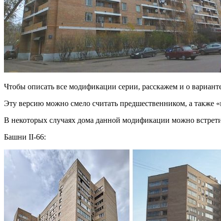
Чтобы описать все модификации серии, расскажем и о варианте
Эту версию можно смело считать предшественником, а также «
В некоторых случаях дома данной модификации можно встретит
Башни II-66: