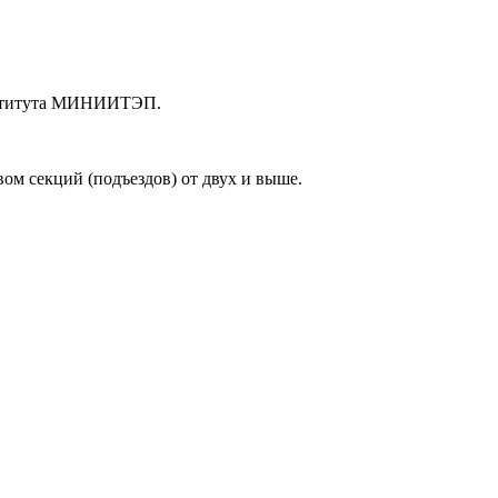
 института МИНИИТЭП.
вом секций (подъездов) от двух и выше.