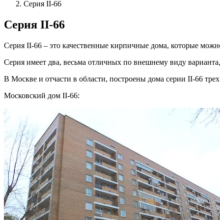
Серия II-66
Серия II-66
Серия II-66 – это качественные кирпичные дома, которые мо
Серия имеет два, весьма отличных по внешнему виду варианта
В Москве и отчасти в области, построены дома серии II-66 тр
Московский дом II-66: