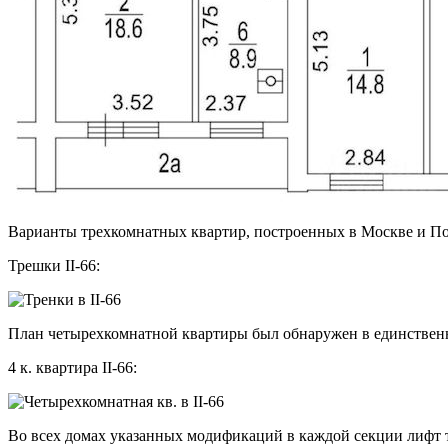
Варианты трехкомнатных квартир, построенных в Москве и По
Трешки II-66:
План четырехкомнатной квартиры был обнаружен в единственн
4 к. квартира II-66:
Во всех домах указанных модификаций в каждой секции лифт 