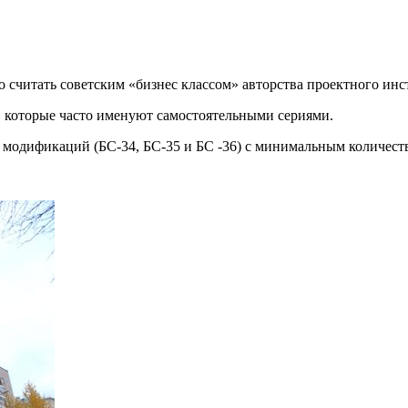
жно считать советским «бизнес классом» авторства проектного
, которые часто именуют самостоятельными сериями.
ех модификаций (БС-34, БС-35 и БС -36) с минимальным количест