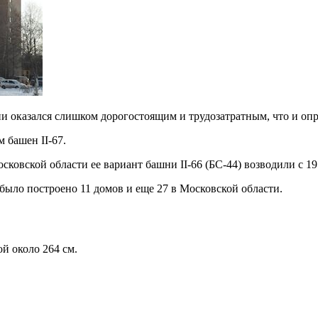
 оказался слишком дорогостоящим и трудозатратным, что и опре
м башен II-67.
осковской области ее вариант башни II-66 (БС-44) возводили с 19
 было построено 11 домов и еще 27 в Московской области.
й около 264 см.