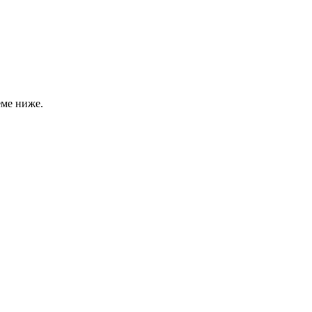
еме ниже.