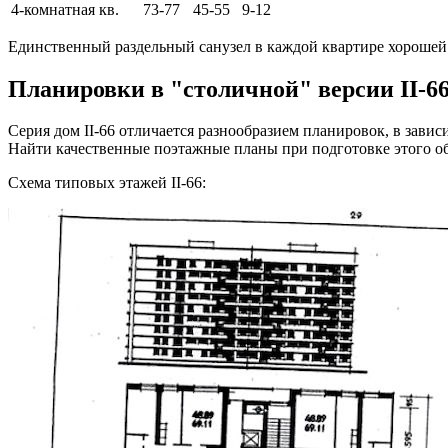
4-комнатная кв.
73-77
45-55
9-12
Единственный раздельный санузел в каждой квартире хорошей
Планировки в "столичной" версии II-6
Серия дом II-66 отличается разнообразием планировок, в зави
Найти качественные поэтажные планы при подготовке этого обз
Схема типовых этажей II-66: