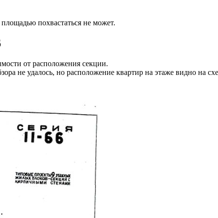
 площадью похвастаться не может.
6
симости от расположения секции.
ора не удалось, но расположение квартир на этаже видно на сх