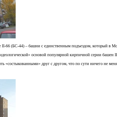
 II-66 (БС-44) – башни с единственным подъездом, который в Мо
идеологической» основой популярной кирпичной серии башен II-
ь «состыкованными» друг с другом, что по сути ничего не меня