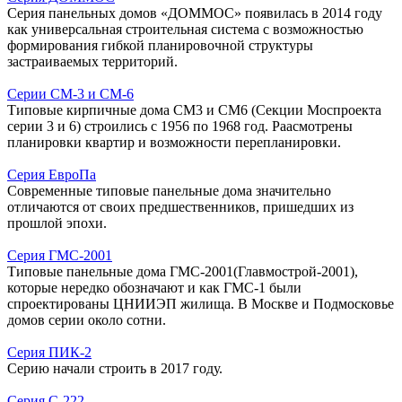
Серия панельных домов «ДОММОС» появилась в 2014 году
как универсальная строительная система с возможностью
формирования гибкой планировочной структуры
застраиваемых территорий.
Серии СМ-3 и СМ-6
Типовые кирпичные дома СМ3 и СМ6 (Секции Моспроекта
серии 3 и 6) строились с 1956 по 1968 год. Раасмотрены
планировки квартир и возможности перепланировки.
Серия ЕвроПа
Современные типовые панельные дома значительно
отличаются от своих предшественников, пришедших из
прошлой эпохи.
Серия ГМС-2001
Типовые панельные дома ГМС-2001(Главмострой-2001),
которые нередко обозначают и как ГМС-1 были
спроектированы ЦНИИЭП жилища. В Москве и Подмосковье
домов серии около сотни.
Серия ПИК-2
Серию начали строить в 2017 году.
Серия С-222