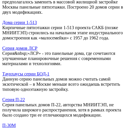
предполагалось заменить в массовой жилищной застройке
Москвы панельные пятиэтажки. Построено 20 домов серии в
двух модификациях.
Дома серии 1-513
Кирпичные пятиэтажки серии 1-513 проекта САКБ (позже
МНИИТЭП) строились на начальном этапе индустриального
домостроения как «малосемейки» с 1957 до 1962 года.
Серия домов ЛСР
Серия&nbsp;«ЛСР» - это панельные дома, где сочетаются
улучшенные планировочные решения с современными
материалами и технологиями.
Таунхаусы серии БОД-1
Данную серию панельных домов можно считать самой
экзотической – в Москве меньше всего ожидаешь встретить
типовую одноэтажную застройку.
Серия П-22
Серия панельных домов П-22, авторства МНИИТЭП, не
получила широкого распространения, хотя в рамках проекта
было создано три ее отличающихся модификации.
П-30М