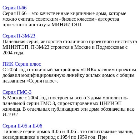
Серия II-66
Серия II-66 – это качественные кирпичные дома, которые
можно считать советским «бизнес классом» авторства
проектного института МИНИИТЭП.
Серия П-3М/23
Панельная серия, авторства столичного проектного института
МНИИТЭП, П-3М/23 строится в Москве и Подмосковье с
2004 года.
ПИК Серии плюс
С 2024 года столичный застройщик «ПИК» к своим проектам
добавил модифицированную линейку жилых домов с общим
названием «Серия плюс».
Серия ГМС-3
В Москве с 2004 года построены всего 3 дома монолитно-
панельной серии ГМС-3, спроектированных ЦНИИЭП
жилища. В отдельных публикациях эти дома обозначены как
И-1932
Серии II-05 и II‑06
Типовые серии домов II-05 и II-06 - это пятиэтажные здания,
возводившиеся в период с 1954 по 1959 год. При