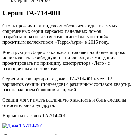
Серия ТА-714-001
Серия ТА-714-001
Столь прозаичным индексом обозначена одна из самых
современных серий каркасно-панельных домов,
разработанная по заказу компании «Главмосстрой»,
проектным коллективом «Терра-Аури» в 2015 году.
Конструкция сборного каркаса позволяет наиболее широко
использовать «свободную планировку», а сами здания
проектировать по принципу конструктора «Лего» с
разноцветными вставками.
Серия многоквартирных домов ТА-714-001 имеет 12
вариантов секций (подъездов) с различным составом квартир,
расположением балконов и лоджий.
Секции могут иметь различную этажность и быть смещены
относительно друг друга.
Варианты фасадов ТА-714-001: