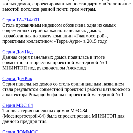
жилых домов, спроектированных по стандартам «Сталинок» с
высотой потолков равной почти трем метрам.
Серия ТА-714-001
Столь прозаичным индексом обозначена одна из самых
современных серий каркасно-панельных домов,
разработанная по заказу компании «Главмосстрой»,
проектным коллективом «Терра-Аури» в 2015 году.
Серия ДомНад
Данная серия панельных домов появилась в итоге
совместного творчества проектной мастерской № 1
МНИИТЭП под руководством Александ
Серия ДомРик
Серия панельных домов со столь оригинальным названием
стала результатом совместной проектной работы каталонского
архитектора Рикардо Бофилла с проектной мастерской № 1
Серия МЭС-84
Типовая серия панельных домов МЭС-84
(Мосэнергострой-84) была спроектирована МНИИТЭП для
данного предприятия.
Серия ДОММОС