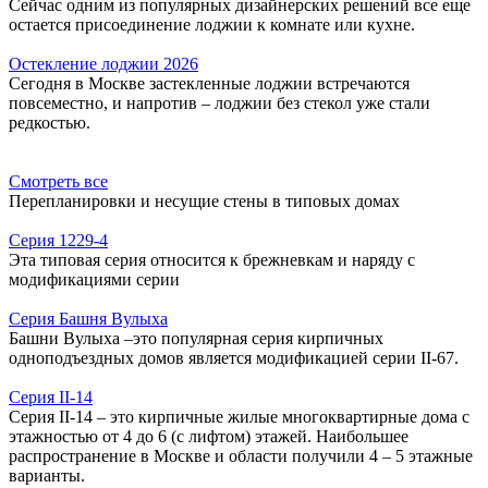
Сейчас одним из популярных дизайнерских решений все еще
остается присоединение лоджии к комнате или кухне.
Остекление лоджии 2026
Сегодня в Москве застекленные лоджии встречаются
повсеместно, и напротив – лоджии без стекол уже стали
редкостью.
Смотреть все
Перепланировки и несущие стены в типовых домах
Серия 1229-4
Эта типовая серия относится к брежневкам и наряду с
модификациями серии
Серия Башня Вулыха
Башни Вулыха –это популярная серия кирпичных
одноподъездных домов является модификацией серии II-67.
Серия II-14
Серия II-14 – это кирпичные жилые многоквартирные дома с
этажностью от 4 до 6 (с лифтом) этажей. Наибольшее
распространение в Москве и области получили 4 – 5 этажные
варианты.