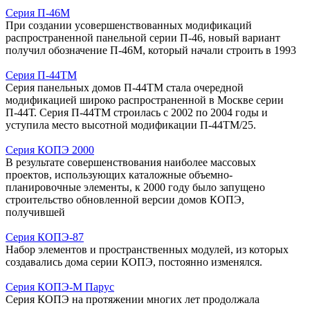
Серия П-46М
При создании усовершенствованных модификаций
распространенной панельной серии П-46, новый вариант
получил обозначение П-46М, который начали строить в 1993
Серия П-44ТМ
Серия панельных домов П-44ТМ стала очередной
модификацией широко распространенной в Москве серии
П-44Т. Серия П-44ТМ строилась с 2002 по 2004 годы и
уступила место высотной модификации П-44ТМ/25.
Серия КОПЭ 2000
В результате совершенствования наиболее массовых
проектов, использующих каталожные объемно-
планировочные элементы, к 2000 году было запущено
строительство обновленной версии домов КОПЭ,
получившей
Серия КОПЭ-87
Набор элементов и пространственных модулей, из которых
создавались дома серии КОПЭ, постоянно изменялся.
Серия КОПЭ-М Парус
Серия КОПЭ на протяжении многих лет продолжала