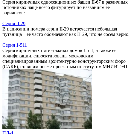
Серия кирпичных односекционных башен II-67 в различных
источниках чаще всего фигурирует по названиям ее
вариантов:
Серия II-29
В написании номера серии II-29 встречается небольшая
путаница – ее часто обозначают как П-29, что не сосем верно.
Серия 1-511
Серия кирпичных пятиэтажных домов I-511, а также ее
модификации, спроектированы московским
специализированным архитектурно-конструкторским бюро
(САКБ), ставшим позже проектным институтом МНИИТЭП.
ПД-4