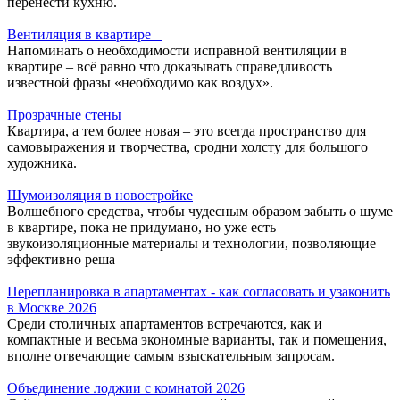
перенести кухню.
Вентиляция в квартире
Напоминать о необходимости исправной вентиляции в
квартире – всё равно что доказывать справедливость
известной фразы «необходимо как воздух».
Прозрачные стены
Квартира, а тем более новая – это всегда пространство для
самовыражения и творчества, сродни холсту для большого
художника.
Шумоизоляция в новостройке
Волшебного средства, чтобы чудесным образом забыть о шуме
в квартире, пока не придумано, но уже есть
звукоизоляционные материалы и технологии, позволяющие
эффективно реша
Перепланировка в апартаментах - как согласовать и узаконить
в Москве 2026
Среди столичных апартаментов встречаются, как и
компактные и весьма экономные варианты, так и помещения,
вполне отвечающие самым взыскательным запросам.
Объединение лоджии с комнатой 2026