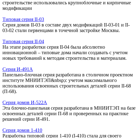
строительстве использовались крупноблочные и кирпичные
модификации
Типовая серия II-03
Серия домов II-03 в составе двух модификаций II-03-01 и II-
03-02 стали первенцами в точечной застройке Москвы.
Типовая серия II-04
На этапе разработки серия II-04 была абсолютно
инновационной – типовые дома начали создавать с учетом
новых требований к методам строительства и материалам.
Серия И-491А
Панельно-блочная серия разработана в столичном проектном
институте МНИИТЭП&nbsp;с учетом максимального
использования освоенных строительных деталей серии II-68
(П-68).
Серия домов И-522А
Эта блочно-панельная серия разработана в МНИИТЭП на базе
освоенных деталей серии П-68 и проверенных на практике
решений серии И-491.
Серия домов 1-410
Разработка типовой серии 1-410 (I-410) стала для своего