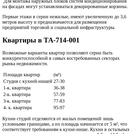
Для монтажа наружных блоков систем кондиционирования
на фасадах могут устанавливаться декорированные корзины.
Первые этажи в серии нежилые, имеют увеличенную до 3,6
метров высоту и предназначаются для размещения
предприятий торговой и социальной инфраструктуры.
Квартиры в ТА-714-001
Возможные варианты квартир позволяют серии быть
конкурентоспособной в самых востребованных секторах
рынка недвижимости.
Площади квартир
(м²)
Студия с кухней-нишей
27-30
1-к. квартира
36-38
2-к. квартира
57-59
3-к. квартира
77-83
4- к. квартира
95-97
Кухни студий отделяются от жилых помещений лишь
условными границами, а их площадь начинается от 5 м², что
соответствует требованиям к кухне-нише. Кухни в остальных