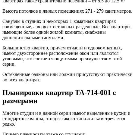
квартирах также сравнительно невелики – от 8.5 до 12.5 м²
Высота потолков в жилых помещениях 271 - 279 сантиметров.
Санузлы в студиях и некоторых 1-коматных квартирах
совмещенные, а во всех остальных раздельные. Все квартиры,
имеющие более одной жилой комнаты, снабжены
дополнительными санузлами.
Большинство квартир, причем отчасти и однокомнатных,
имеют двухстороннее расположение окон или являются
угловыми, что считается ощутимым преимуществом этой
серии.
Остеклённые балконы или лоджии присутствуют практически
во всех квартирах.
Планировки квартир ТА-714-001 с
размерами
Многие студии и в данной серии имеют выделенные кухни и
стандартные ванны, что для такого типа жилья встречается
редко.
Пример планировки этажа со студиями: