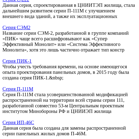
Данная серия, спроектированная в ЦНИИТЭП жилища, стала
дальнейшим развитием серии П-111М с улучшением
внешнего вида зданий, а также их эксплуатационных
Серия СЭМ2
Название серии СЭМ-2, разработанной в группе компаний
«ПИК» чаще всего расшифровывают как «Супер
Эффективный Монолит» или «Система Эффективного
Монолита», хотя это лишь частично отражает тип констр
Серия ПИК-1
Чтобы учесть требования времени, на основе имеющегося
опыта проектирования панельных домов, в 2015 году была
создана серия ПИК-1.&nbsp;
Серия П-111М
Серия П-111М стала усовершенствованной модификацией
распространенной на территории всей страны серии 111,
разработанной совместно 53-м Центральным проектным
институтом Минобороны РФ и ЦНИИЭП жилища
Серия ИП-46С
Данная серия была создана для замены распространенной
серии панельных жилых домов П-46М.