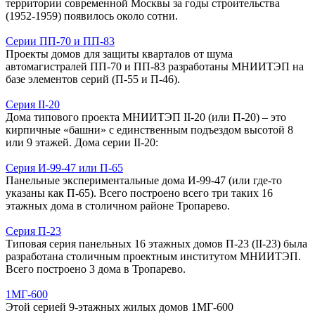
территории современной Москвы за годы строительства
(1952-1959) появилось около сотни.
Серии ПП-70 и ПП-83
Проекты домов для защиты кварталов от шума
автомагистралей ПП-70 и ПП-83 разработаны МНИИТЭП на
базе элементов серий (П-55 и П-46).
Серия II-20
Дома типового проекта МНИИТЭП II-20 (или П-20) – это
кирпичные «башни» с единственным подъездом высотой 8
или 9 этажей. Дома серии II-20:
Серия И-99-47 или П-65
Панельные экспериментальные дома И-99-47 (или где-то
указаны как П-65). Всего построено всего три таких 16
этажных дома в столичном районе Тропарево.
Серия П-23
Типовая серия панельных 16 этажных домов П-23 (II-23) была
разработана столичным проектным институтом МНИИТЭП.
Всего построено 3 дома в Тропарево.
1МГ-600
Этой серией 9-этажных жилых домов 1МГ-600