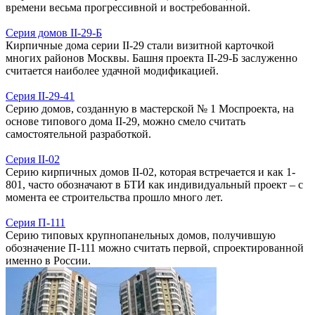
времени весьма прогрессивной и востребованной.
Серия домов II-29-Б
Кирпичные дома серии II-29 стали визитной карточкой
многих районов Москвы. Башня проекта II-29-Б заслуженно
считается наиболее удачной модификацией.
Серия II-29-41
Серию домов, созданную в мастерской № 1 Моспроекта, на
основе типового дома II-29, можно смело считать
самостоятельной разработкой.
Серия II-02
Серию кирпичных домов II-02, которая встречается и как 1-
801, часто обозначают в БТИ как индивидуальный проект – с
момента ее строительства прошло много лет.
Серия П-111
Серию типовых крупнопанельных домов, получившую
обозначение П-111 можно считать первой, спроектированной
именно в России.