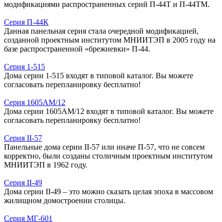
модификациями распространенных серий П-44Т и П-44ТМ.
Серия П-44К
Данная панельная серия стала очередной модификацией,
созданной проектным институтом МНИИТЭП в 2005 году на
базе распространенной «брежневки» П-44.
Серия 1-515
Дома серии 1-515 входят в типовой каталог. Вы можете
согласовать перепланировку бесплатно!
Серия 1605АМ/12
Дома серии 1605АМ/12 входят в типовой каталог. Вы можете
согласовать перепланировку бесплатно!
Серия II-57
Панельные дома серии II-57 или иначе П-57, что не совсем
корректно, были созданы столичным проектным институтом
МНИИТЭП в 1962 году.
Серия II-49
Дома серии II-49 – это можно сказать целая эпоха в массовом
жилищном домостроении столицы.
Серия МГ-601