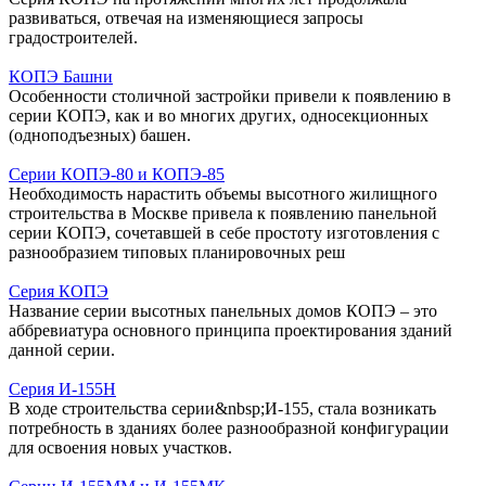
развиваться, отвечая на изменяющиеся запросы
градостроителей.
КОПЭ Башни
Особенности столичной застройки привели к появлению в
серии КОПЭ, как и во многих других, односекционных
(одноподъезных) башен.
Серии КОПЭ-80 и КОПЭ-85
Необходимость нарастить объемы высотного жилищного
строительства в Москве привела к появлению панельной
серии КОПЭ, сочетавшей в себе простоту изготовления с
разнообразием типовых планировочных реш
Серия КОПЭ
Название серии высотных панельных домов КОПЭ – это
аббревиатура основного принципа проектирования зданий
данной серии.
Серия И-155Н
В ходе строительства серии&nbsp;И-155, стала возникать
потребность в зданиях более разнообразной конфигурации
для освоения новых участков.