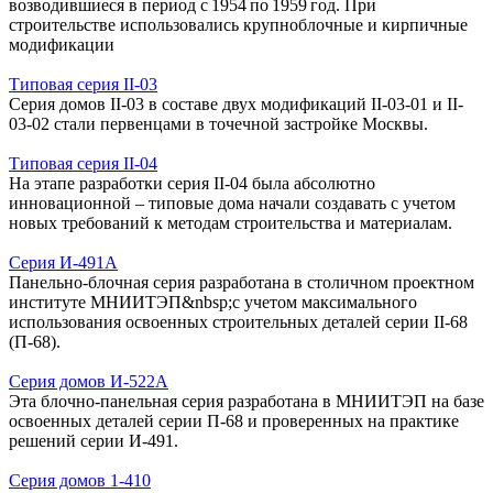
возводившиеся в период с 1954 по 1959 год. При
строительстве использовались крупноблочные и кирпичные
модификации
Типовая серия II-03
Серия домов II-03 в составе двух модификаций II-03-01 и II-
03-02 стали первенцами в точечной застройке Москвы.
Типовая серия II-04
На этапе разработки серия II-04 была абсолютно
инновационной – типовые дома начали создавать с учетом
новых требований к методам строительства и материалам.
Серия И-491А
Панельно-блочная серия разработана в столичном проектном
институте МНИИТЭП&nbsp;с учетом максимального
использования освоенных строительных деталей серии II-68
(П-68).
Серия домов И-522А
Эта блочно-панельная серия разработана в МНИИТЭП на базе
освоенных деталей серии П-68 и проверенных на практике
решений серии И-491.
Серия домов 1-410