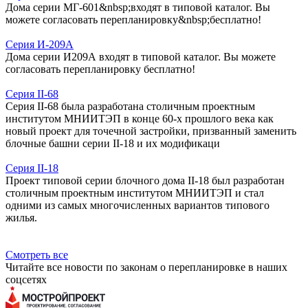
Дома серии МГ-601&nbsp;входят в типовой каталог. Вы
можете согласовать перепланировку&nbsp;бесплатно!
Серия И-209А
Дома серии И209А входят в типовой каталог. Вы можете
согласовать перепланировку бесплатно!
Серия II-68
Серия II-68 была разработана столичным проектным
институтом МНИИТЭП в конце 60-х прошлого века как
новый проект для точечной застройки, призванный заменить
блочные башни серии II-18 и их модификаци
Серия II-18
Проект типовой серии блочного дома II-18 был разработан
столичным проектным институтом МНИИТЭП и стал
одними из самых многочисленных вариантов типового
жилья.
Смотреть все
Читайте все новости по законам о перепланировке в наших
соцсетях