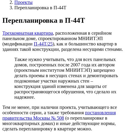
Проекты
Перепланировка в П-44Т
Перепланировка в П-44Т
Трехкомнатная квартира
, расположенная в серийном
панельном доме, спроектированном МНИИТЭП
(модификации
П-44Т/25
), как и большинство квартир в
зданиях такой конструкции, разделена несущими стенами.
Также нужно учитывать, что для всех панельных
домов, построенных после 2007 года их автором
(проектным институтом МНИИТЭП) запрещено
делать проемы в несущих стенах и демонтировать
подоконные участки наружных стен –
конструкция зданий изменена для защиты от
распространяющегося обрушения, что сделало их
надежнее.
Тем не менее, при наличии проекта, учитывающего все
особенности серии, а также требования
постановления
правительства Москвы № 508
(о перепланировке в
многоквартирных домах) и иные действующие нормы,
сделать перепланировку в квартире можно.