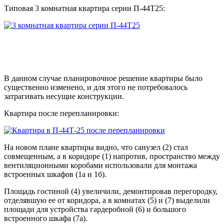
Типовая 3 комнатная квартира серии П-44Т25:
В данном случае планировочное решение квартиры было
существенно изменено, и для этого не потребовалось
затрагивать несущие конструкции.
Квартира после перепланировки:
На новом плане квартиры видно, что санузел (2) стал
совмещенным, а в коридоре (1) напротив, пространство между
вентиляционными коробами использовали для монтажа
встроенных шкафов (1а и 1б).
Площадь гостиной (4) увеличили, демонтировав перегородку,
отделявшую ее от коридора, а в комнатах (5) и (7) выделили
площади для устройства гардеробной (6) и большого
встроенного шкафа (7а).