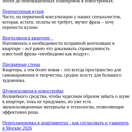
эпохи до инновационных планировок в новостройках.
Перенесенная кухня
Часто, на первичной консультации у наших специалистов,
которая, кстати, оплаты не требует, звучит фраза – хочу
перенести кухню.
Вентиляция в квартире
Напоминать о необходимости исправной вентиляции в
квартире – всё равно что доказывать справедливость
известной фразы «необходимо как воздух».
Прозрачные стены
Квартира, а тем более новая – это всегда пространство для
самовыражения и творчества, сродни холсту для большого
художника.
Шумоизоляция в новостройке
Волшебного средства, чтобы чудесным образом забыть о шуме
в квартире, пока не придумано, но уже есть
звукоизоляционные материалы и технологии, позволяющие
эффективно реша
Перепланировка в апартаментах - как согласовать и узаконить
в Москве 2026