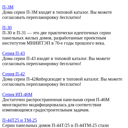
П-3М
Дома серии П-3М входят в типовой каталог. Вы можете
согласовать перепланировку бесплатно!
П-30
П-30 и П-31 — это две практически идентичных серии
панельных жилых домов, разработанные проектным
институтом МНИИТЭП в 70-е годы прошлого века.
Серия П-43
Дома серии П-43 входят в типовой каталог. Вы можете
согласовать перепланировку бесплатно!
Серия П-42
Дома серии П-42&nbsp;входят в типовой каталог. Вы можете
согласовать перепланировку бесплатно!
Серия ИП-46М
Достаточно распространенная панельная серия П-46М
многократно модифицировалась для соответствия
изменяющимся градостроительным задачам.
П-44Т25 и ТМ-25
Серии панельных домов П-44Т/25 и П-44ТМ-25 стали