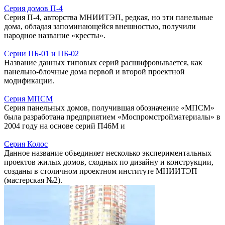
Серия домов П-4
Серия П-4, авторства МНИИТЭП, редкая, но эти панельные
дома, обладая запоминающейся внешностью, получили
народное название «кресты».
Серии ПБ-01 и ПБ-02
Название данных типовых серий расшифровывается, как
панельно-блочные дома первой и второй проектной
модификации.
Серия МПСМ
Серия панельных домов, получившая обозначение «МПСМ»
была разработана предприятием «Моспромстройматериалы» в
2004 году на основе серий П46М и
Серия Колос
Данное название объединяет несколько экспериментальных
проектов жилых домов, сходных по дизайну и конструкции,
созданы в столичном проектном институте МНИИТЭП
(мастерская №2).