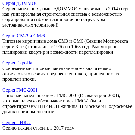
Серия ДОММОС
Серия панельных домов «ДОММОС» появилась в 2014 году
как универсальная строительная система с возможностью
формирования гибкой планировочной структуры
застраиваемых территорий.
Серии СМ-3 и СМ-6
Типовые кирпичные дома СМ3 и СМ6 (Секции Моспроекта
серии 3 и 6) строились с 1956 по 1968 год. Раасмотрены
планировки квартир и возможности перепланировки.
Серия ЕвроПа
Современные типовые панельные дома значительно
отличаются от своих предшественников, пришедших из
прошлой эпохи.
Серия ГМС-2001
Типовые панельные дома ГМС-2001(Главмострой-2001),
которые нередко обозначают и как ГМС-1 были
спроектированы ЦНИИЭП жилища. В Москве и Подмосковье
домов серии около сотни.
Серия ПИК-2
Серию начали строить в 2017 году.