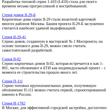
Разработка типовой серии 1-410 (I-410) стала для своего
времени весьма прогрессивной и востребованной.
Серия домов II-29-Б
Кирпичные дома серии II-29 стали визитной карточкой
многих районов Москвы. Башня проекта II-29-Б заслуженно
считается наиболее удачной модификацией.
Серия II-29-41
Серию домов, созданную в мастерской № 1 Моспроекта, на
основе типового дома II-29, можно смело считать
самостоятельной разработкой.
Серия II-02
Серию кирпичных домов II-02, которая встречается и как 1-
801, часто обозначают в БТИ как индивидуальный проект – с
момента ее строительства прошло много лет.
Серия П-111
Серию типовых крупнопанельных домов, получившую
обозначение П-111 можно считать первой, спроектированной
именно в России.
Серия И-1782
В Москве, для эффективной городской застройки, достаточно