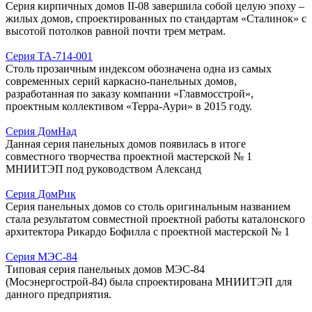
Серия кирпичных домов II-08 завершила собой целую эпоху –
жилых домов, спроектированных по стандартам «Сталинок» с
высотой потолков равной почти трем метрам.
Серия ТА-714-001
Столь прозаичным индексом обозначена одна из самых
современных серий каркасно-панельных домов,
разработанная по заказу компании «Главмосстрой»,
проектным коллективом «Терра-Аури» в 2015 году.
Серия ДомНад
Данная серия панельных домов появилась в итоге
совместного творчества проектной мастерской № 1
МНИИТЭП под руководством Александ
Серия ДомРик
Серия панельных домов со столь оригинальным названием
стала результатом совместной проектной работы каталонского
архитектора Рикардо Бофилла с проектной мастерской № 1
Серия МЭС-84
Типовая серия панельных домов МЭС-84
(Мосэнергострой-84) была спроектирована МНИИТЭП для
данного предприятия.