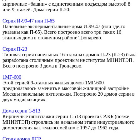
кирпичные «башни» с единственным подъездом высотой 8
или 9 этажей. Дома серии II-20:
Серия И-99-47 или П-65
Панельные экспериментальные дома И-99-47 (или где-то
указаны как П-65). Всего построено всего три таких 16
этажных дома в столичном районе Тропарево.
Серия П-23
Типовая серия панельных 16 этажных домов П-23 (II-23) была
разработана столичным проектным институтом МНИИТЭП.
Всего построено 3 дома в Тропарево.
1МГ-600
Этой серией 9-этажных жилых домов 1МГ-600
предполагалось заменить в массовой жилищной застройке
Москвы панельные пятиэтажки. Построено 20 домов серии в
двух модификациях.
Дома серии 1-513
Кирпичные пятиэтажки серии 1-513 проекта САКБ (позже
МНИИТЭП) строились на начальном этапе индустриального
домостроения как «малосемейки» с 1957 до 1962 года.
Серия домов ЛСР