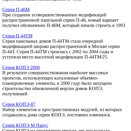
Серия П-46М
При создании усовершенствованных модификаций
распространенной панельной серии П-46, новый вариант
получил обозначение П-46М, который начали строить в 1993
Серия П-44ТМ
Серия панельных домов П-44ТМ стала очередной
модификацией широко распространенной в Москве серии
П-44Т. Серия П-44ТМ строилась с 2002 по 2004 годы и
уступила место высотной модификации П-44ТМ/25.
Серия КОПЭ 2000
В результате совершенствования наиболее массовых
проектов, использующих каталожные объемно-
планировочные элементы, к 2000 году было запущено
строительство обновленной версии домов КОПЭ,
получившей
Серия КОПЭ-87
Набор элементов и пространственных модулей, из которых
создавались дома серии КОПЭ, постоянно изменялся.
Серия КОПЭ-М Парус
Серия КОПЭ на протяжении многих лет продолжала