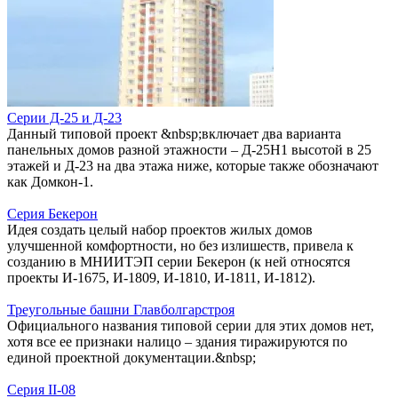
Серии Д-25 и Д-23
Данный типовой проект &nbsp;включает два варианта
панельных домов разной этажности – Д-25Н1 высотой в 25
этажей и Д-23 на два этажа ниже, которые также обозначают
как Домкон-1.
Серия Бекерон
Идея создать целый набор проектов жилых домов
улучшенной комфортности, но без излишеств, привела к
созданию в МНИИТЭП серии Бекерон (к ней относятся
проекты И-1675, И-1809, И-1810, И-1811, И-1812).
Треугольные башни Главболгарстроя
Официального названия типовой серии для этих домов нет,
хотя все ее признаки налицо – здания тиражируются по
единой проектной документации.&nbsp;
Серия II-08