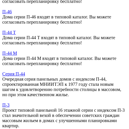
согласовать перепланировку бесплатно!
П-46
Дома серии П-46 входят в типовой каталог. Вы можете
согласовать перепланировку бесплатно!
П-44 Т
Дома серии П-44 Т входят в типовой каталог. Вы можете
согласовать перепланировку бесплатно!
П-44 М
Дома серии П-44 М входят в типовой каталог. Вы можете
согласовать перепланировку бесплатно!
Серия П-44
Очередная серия панельных домов с индексом П-44,
спроектированная МНИИТЭП к 1977 году стала новым
шагом к удовлетворению потребности столицы в массовом,
но при этом качественном жилье.
П-3
Проект типовой панельной 16 этажной серии с индексом П-3
стал значительной вехой в обеспечении советских граждан
массовым жильем в домах с улучшенными планировками
квартир.