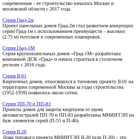
современным – ее строительство началось Москве и
московской области с 2017 года.
Серия Град-2м
Проект панельных домов Град-2м стал развитием концепции
серии Град-1м с использованием преимуществ – высоких
(2.75 м) потолков и современных планировок.
Серия Град-1М
Серия крупнопанельных домов «Град-1М» разработана
компанией ДСК «Град» и начала строиться в столичном
регионе с 2016 года.
Серия II-01
Кирпичных домов, относящихся к типовому проекту II-01 на
территории современной Москвы за годы строительства
(1952-1959) появилось около сотни.
Серии ПП-70 и ПП-83
Проекты домов для защиты кварталов от шума
автомагистралей ПП-70 и ПП-83 разработаны МНИИТЭП на
базе элементов серий (П-55 и П-46).
Серия II-20
Дома типового проекта МНИИТЭП II-20 (или П-20) – это