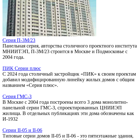
Серия П-3М/23
Панельная серия, авторства столичного проектного института
МНИИТЭП, П-3М/23 строится в Москве и Подмосковье с
2004 года.
ПИК Серии плюс
С 2024 года столичный застройщик «ПИК» к своим проектам
добавил модифицированную линейку жилых домов с общим
названием «Серия плюс».
Серия ГМС-3
В Москве с 2004 года построены всего 3 дома монолитно-
панельной серии ГМС-3, спроектированных ЦНИИЭП
жилища. В отдельных публикациях эти дома обозначены как
И-1932
Серии II-05 и II‑06
Типовые серии домов II-05 и II-06 - это пятиэтажные здания,