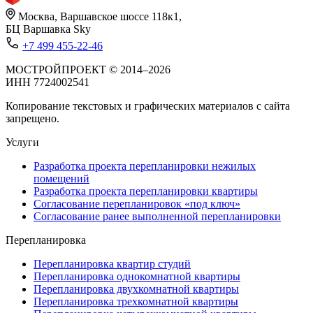
Москва, Варшавское шоссе 118к1,
БЦ Варшавка Sky
+7 499 455-22-46
МОСТРОЙПРОЕКТ © 2014–2026
ИНН 7724002541
Копирование текстовых и графических материалов с сайта
запрещено.
Услуги
Разработка проекта перепланировки нежилых
помещений
Разработка проекта перепланировки квартиры
Согласование перепланировок «под ключ»
Согласование ранее выполненной перепланировки
Перепланировка
Перепланировка квартир студий
Перепланировка однокомнатной квартиры
Перепланировка двухкомнатной квартиры
Перепланировка трехкомнатной квартиры