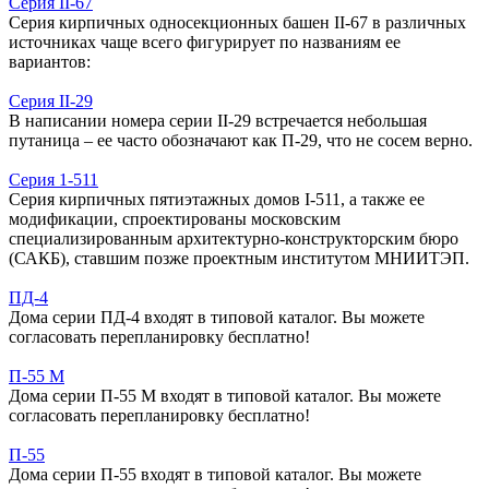
Серия II-67
Серия кирпичных односекционных башен II-67 в различных
источниках чаще всего фигурирует по названиям ее
вариантов:
Серия II-29
В написании номера серии II-29 встречается небольшая
путаница – ее часто обозначают как П-29, что не сосем верно.
Серия 1-511
Серия кирпичных пятиэтажных домов I-511, а также ее
модификации, спроектированы московским
специализированным архитектурно-конструкторским бюро
(САКБ), ставшим позже проектным институтом МНИИТЭП.
ПД-4
Дома серии ПД-4 входят в типовой каталог. Вы можете
согласовать перепланировку бесплатно!
П-55 М
Дома серии П-55 М входят в типовой каталог. Вы можете
согласовать перепланировку бесплатно!
П-55
Дома серии П-55 входят в типовой каталог. Вы можете