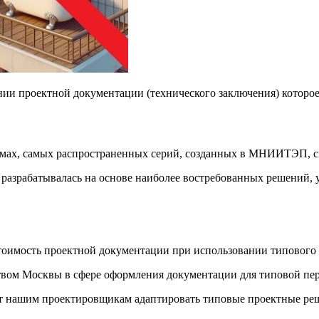
ии проектной документации (технического заключения) которое
омах, самых распространенных серий, созданных в МНИИТЭП, с
 разрабатывалась на основе наиболее востребованных решений,
тоимость проектной документации при использовании типового 
твом Москвы в сфере оформления документации для типовой пе
т нашим проектировщикам адаптировать типовые проектные ре