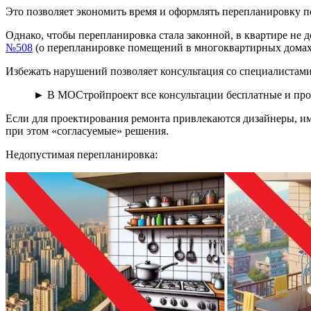
Это позволяет экономить время и оформлять перепланировку по
Однако, чтобы перепланировка стала законной, в квартире 
№508
(о перепланировке помещений в многоквартирных домах
Избежать нарушений позволяет консультация со специалистам
► В МОСтройпроект все консультации бесплатные и пр
Если для проектирования ремонта привлекаются дизайнеры, им
при этом «согласуемые» решения.
Недопустимая перепланировка: