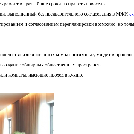
 ремонт в кратчайшие сроки и справить новоселье.
вки, выполненный без предварительного согласования в МЖИ
сч
тированием и согласованием перепланировки возможно, но тольк
количество изолированных комнат потихоньку уходит в прошлое
т создание обширных общественных пространств.
 или комнаты, имеющие проход в кухню.