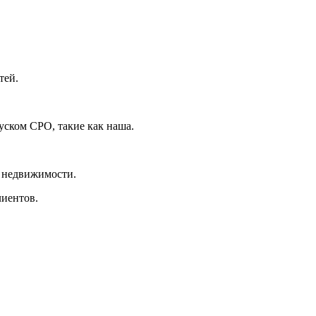
тей.
уском СРО, такие как наша.
й недвижимости.
лиентов.