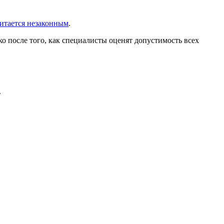
итается незаконным
.
о после того, как специалисты оценят допустимость всех
.