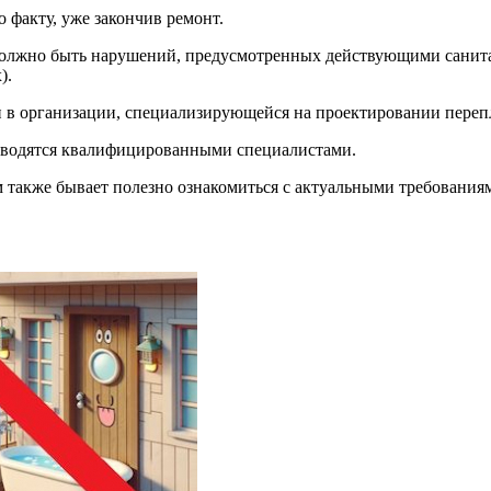
 факту, уже закончив ремонт.
не должно быть нарушений, предусмотренных действующими сан
).
и в организации, специализирующейся на проектировании переп
оводятся квалифицированными специалистами.
 также бывает полезно ознакомиться с актуальными требованиям