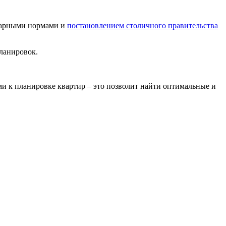
итарными нормами и
постановлением столичного правительства
ланировок.
и к планировке квартир – это позволит найти оптимальные и