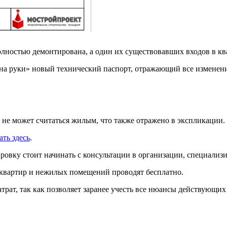
олностью демонтирована, а один их существовавших входов в кв
на руки» новый технический паспорт, отражающий все изменен
не может считаться жилым, что также отражено в экспликации.
ать здесь
.
ровку стоит начинать с консультации в организации, специализ
 квартир и нежилых помещений проводят бесплатно.
трат, так как позволяет заранее учесть все нюансы действующих