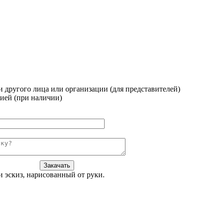
 другого лица или организации (для представителей)
ией (при наличии)
Закачать
и эскиз, нарисованный от руки.