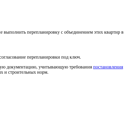
е выполнить перепланировку с объединением этих квартир в
согласование перепланировки под ключ.
тную документацию, учитывающую требования
постановления
х и строительных норм.