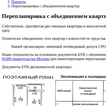
Проекты
Перепланировка с объединением квартир
Перепланировка с объединением кварт
Собственник, приобретая две смежных квартиры в монолитной
одну.
Технически объединение этих квартир сложностей не представл
Нашей организации, имеющий необходимый допуск СРО 
Наши специалисты на основании документов БТИ с обозначе
№508 правительства Москвы
(регламентирующим перепланиров
Документы БТИ двухкомнатной квартиры: