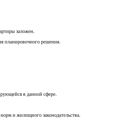
артиры заложен.
ия планировочного решения.
ирующейся в данной сфере.
 норм и жилищного законодательства.