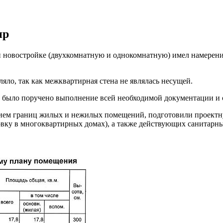
ир
 новостройке (двухкомнатную и однокомнатную) имел намерени
яло, так как межквартирная стена не являлась несущей.
было поручено выполнение всей необходимой документации и 
нием границ жилых и нежилых помещений, подготовили проек
ку в многоквартирных домах), а также действующих санитарны