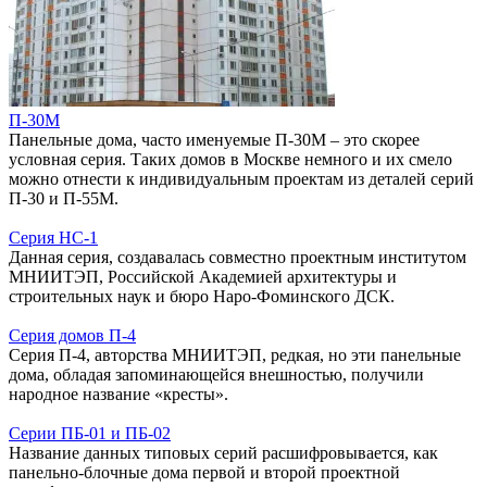
П-30М
Панельные дома, часто именуемые П-30М – это скорее
условная серия. Таких домов в Москве немного и их смело
можно отнести к индивидуальным проектам из деталей серий
П-30 и П-55М.
Серия НС-1
Данная серия, создавалась совместно проектным институтом
МНИИТЭП, Российской Академией архитектуры и
строительных наук и бюро Наро-Фоминского ДСК.
Серия домов П-4
Серия П-4, авторства МНИИТЭП, редкая, но эти панельные
дома, обладая запоминающейся внешностью, получили
народное название «кресты».
Серии ПБ-01 и ПБ-02
Название данных типовых серий расшифровывается, как
панельно-блочные дома первой и второй проектной