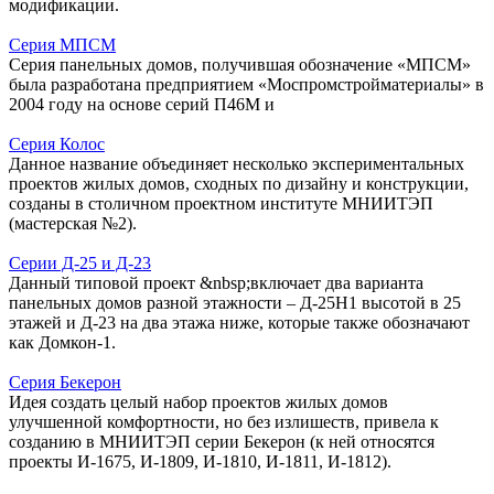
модификации.
Серия МПСМ
Серия панельных домов, получившая обозначение «МПСМ»
была разработана предприятием «Моспромстройматериалы» в
2004 году на основе серий П46М и
Серия Колос
Данное название объединяет несколько экспериментальных
проектов жилых домов, сходных по дизайну и конструкции,
созданы в столичном проектном институте МНИИТЭП
(мастерская №2).
Серии Д-25 и Д-23
Данный типовой проект &nbsp;включает два варианта
панельных домов разной этажности – Д-25Н1 высотой в 25
этажей и Д-23 на два этажа ниже, которые также обозначают
как Домкон-1.
Серия Бекерон
Идея создать целый набор проектов жилых домов
улучшенной комфортности, но без излишеств, привела к
созданию в МНИИТЭП серии Бекерон (к ней относятся
проекты И-1675, И-1809, И-1810, И-1811, И-1812).