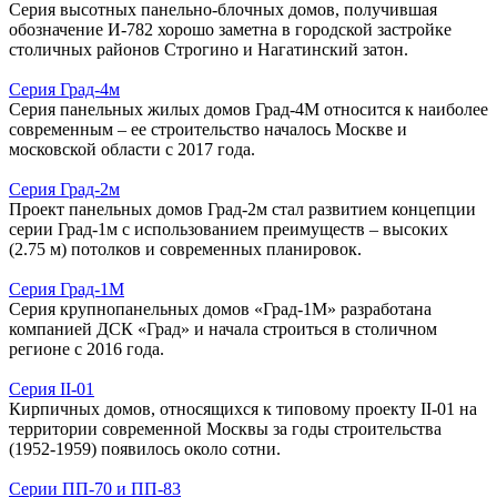
Серия высотных панельно-блочных домов, получившая
обозначение И-782 хорошо заметна в городской застройке
столичных районов Строгино и Нагатинский затон.
Серия Град-4м
Серия панельных жилых домов Град-4М относится к наиболее
современным – ее строительство началось Москве и
московской области с 2017 года.
Серия Град-2м
Проект панельных домов Град-2м стал развитием концепции
серии Град-1м с использованием преимуществ – высоких
(2.75 м) потолков и современных планировок.
Серия Град-1М
Серия крупнопанельных домов «Град-1М» разработана
компанией ДСК «Град» и начала строиться в столичном
регионе с 2016 года.
Серия II-01
Кирпичных домов, относящихся к типовому проекту II-01 на
территории современной Москвы за годы строительства
(1952-1959) появилось около сотни.
Серии ПП-70 и ПП-83