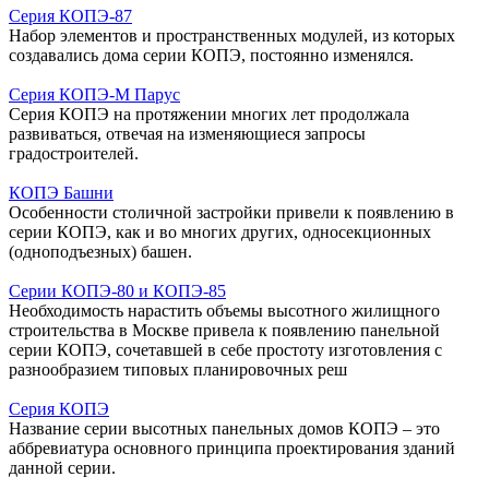
Серия КОПЭ-87
Набор элементов и пространственных модулей, из которых
создавались дома серии КОПЭ, постоянно изменялся.
Серия КОПЭ-М Парус
Серия КОПЭ на протяжении многих лет продолжала
развиваться, отвечая на изменяющиеся запросы
градостроителей.
КОПЭ Башни
Особенности столичной застройки привели к появлению в
серии КОПЭ, как и во многих других, односекционных
(одноподъезных) башен.
Серии КОПЭ-80 и КОПЭ-85
Необходимость нарастить объемы высотного жилищного
строительства в Москве привела к появлению панельной
серии КОПЭ, сочетавшей в себе простоту изготовления с
разнообразием типовых планировочных реш
Серия КОПЭ
Название серии высотных панельных домов КОПЭ – это
аббревиатура основного принципа проектирования зданий
данной серии.