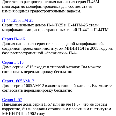
Достаточно распространенная панельная серия П-46М
многократно модифицировалась для соответствия
изменяющимся градостроительным задачам.
П-44Т25 и ТМ-25
Серии панельных домов П-44Т/25 и П-44ТМ-25 стали
модификациями распространенных серий П-44Т и П-44ТМ.
Серия П-44К
Данная панельная серия стала очередной модификацией,
созданной проектным институтом МНИИТЭП в 2005 году на
базе распространенной «брежневки» П-44.
Серия 1-515
Дома серии 1-515 входят в типовой каталог. Вы можете
согласовать перепланировку бесплатно!
Серия 1605АМ/12
Дома серии 1605АМ/12 входят в типовой каталог. Вы можете
согласовать перепланировку бесплатно!
Серия II-57
Панельные дома серии II-57 или иначе П-57, что не совсем
корректно, были созданы столичным проектным институтом
МНИИТЭП в 1962 году.