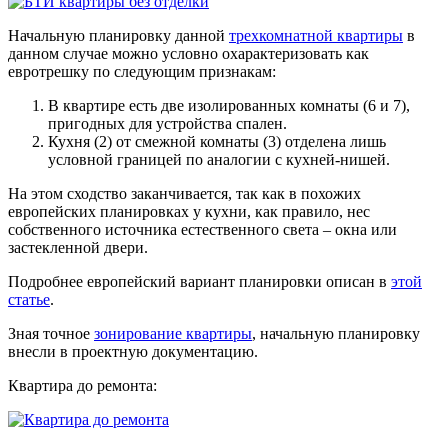
Начальную планировку данной
трехкомнатной квартиры
в
данном случае можно условно охарактеризовать как
евротрешку по следующим признакам:
В квартире есть две изолированных комнаты (6 и 7),
пригодных для устройства спален.
Кухня (2) от смежной комнаты (3) отделена лишь
условной границей по аналогии с кухней-нишей.
На этом сходство заканчивается, так как в похожих
европейских планировках у кухни, как правило, нес
собственного источника естественного света – окна или
застекленной двери.
Подробнее европейский вариант планировки описан в
этой
статье
.
Зная точное
зонирование квартиры
, начальную планировку
внесли в проектную документацию.
Квартира до ремонта: