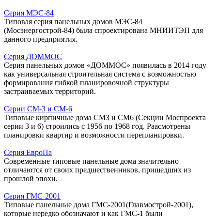
Серия МЭС-84
Типовая серия панельных домов МЭС-84
(Мосэнергострой-84) была спроектирована МНИИТЭП для
данного предприятия.
Серия ДОММОС
Серия панельных домов «ДОММОС» появилась в 2014 году
как универсальная строительная система с возможностью
формирования гибкой планировочной структуры
застраиваемых территорий.
Серии СМ-3 и СМ-6
Типовые кирпичные дома СМ3 и СМ6 (Секции Моспроекта
серии 3 и 6) строились с 1956 по 1968 год. Раасмотрены
планировки квартир и возможности перепланировки.
Серия ЕвроПа
Современные типовые панельные дома значительно
отличаются от своих предшественников, пришедших из
прошлой эпохи.
Серия ГМС-2001
Типовые панельные дома ГМС-2001(Главмострой-2001),
которые нередко обозначают и как ГМС-1 были