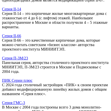
одноподъездных домов является модификацией серии II-67.
Серия II-14
Серия II-14 – это кирпичные жилые многоквартирные дома с
этажностью от 4 до 6 (с лифтом) этажей. Наибольшее
распространение в Москве и области получили 4 – 5 этажные
варианты.
Серия II-66
Серия II-66 – это качественные кирпичные дома, которые
можно считать советским «бизнес классом» авторства
проектного института МИНИИТЭП.
Серия П-3М/23
Панельная серия, авторства столичного проектного института
МНИИТЭП, П-3М/23 строится в Москве и Подмосковье с
2004 года.
ПИК Серии плюс
С 2024 года столичный застройщик «ПИК» к своим проектам
добавил модифицированную линейку жилых домов с общим
названием «Серия плюс».
Серия ГМС-3
В Москве с 2004 года построены всего 3 дома монолитно-