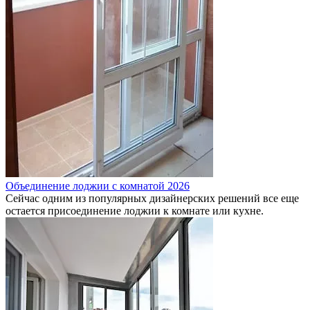
Объединение лоджии с комнатой 2026
Сейчас одним из популярных дизайнерских решений все еще
остается присоединение лоджии к комнате или кухне.