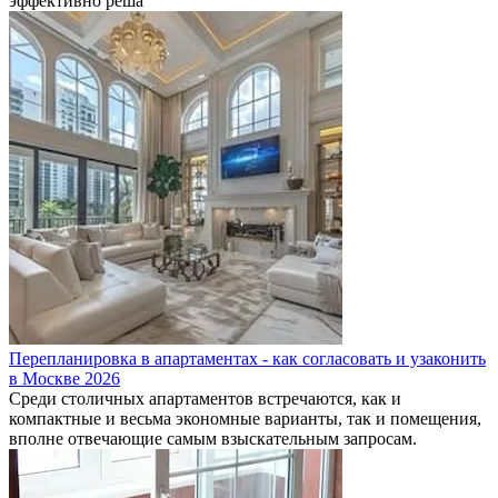
эффективно реша
Перепланировка в апартаментах - как согласовать и узаконить
в Москве 2026
Среди столичных апартаментов встречаются, как и
компактные и весьма экономные варианты, так и помещения,
вполне отвечающие самым взыскательным запросам.