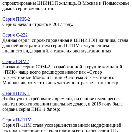
спроектированы ЦНИИЭП жилища. В Москве и Подмосковье
домов серии около сотни.
Серия ПИК-2
Серию начали строить в 2017 году.
Серия С-222
Данная серия, спроектированная в ЦНИИТЭП жилища, стала
дальнейшим развитием серии П-111М с улучшением
внешнего вида зданий, а также их эксплуатационных
Серия СЭМ2
Название серии СЭМ-2, разработанной в группе компаний
«ПИК» чаще всего расшифровывают как «Супер
Эффективный Монолит» или «Система Эффективного
Монолита», хотя это лишь частично отражает тип констр
Серия ПИК-1
Чтобы учесть требования времени, на основе имеющегося
опыта проектирования панельных домов, в 2015 году была
создана серия ПИК-1.&nbsp;
Серия П-111М
Серия П-111М стала усовершенствованной модификацией
распространенной на территории всей страны серии 111,