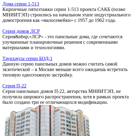
Дома серии 1-513
Кирпичные пятиэтажки серии 1-513 проекта САКБ (позже
МНИИТЭП) строились на начальном этапе индустриального
домостроения как «малосемейки» с 1957 до 1962 года.
Серия домов ЛСР
Серия&nbsp;«ЛСР» - это панельные дома, где сочетаются
улучшенные планировочные решения с современными
материалами и технологиями.
Таунхаусы серии БОД-1
Данную серию панельных домов можно считать самой
экзотической – в Москве меньше всего ожидаешь встретить
типовую одноэтажную застройку.
Серия П-22
Серия панельных домов П-22, авторства МНИИТЭП, не
получила широкого распространения, хотя в рамках проекта
было создано три ее отличающихся модификации.