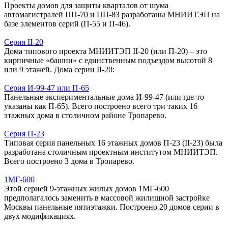
Проекты домов для защиты кварталов от шума
автомагистралей ПП-70 и ПП-83 разработаны МНИИТЭП на
базе элементов серий (П-55 и П-46).
Серия II-20
Дома типового проекта МНИИТЭП II-20 (или П-20) – это
кирпичные «башни» с единственным подъездом высотой 8
или 9 этажей. Дома серии II-20:
Серия И-99-47 или П-65
Панельные экспериментальные дома И-99-47 (или где-то
указаны как П-65). Всего построено всего три таких 16
этажных дома в столичном районе Тропарево.
Серия П-23
Типовая серия панельных 16 этажных домов П-23 (II-23) была
разработана столичным проектным институтом МНИИТЭП.
Всего построено 3 дома в Тропарево.
1МГ-600
Этой серией 9-этажных жилых домов 1МГ-600
предполагалось заменить в массовой жилищной застройке
Москвы панельные пятиэтажки. Построено 20 домов серии в
двух модификациях.