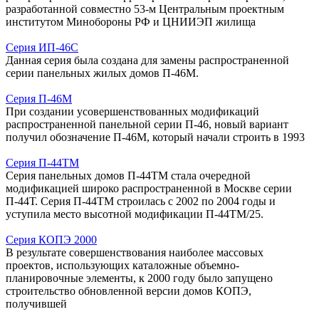
разработанной совместно 53-м Центральным проектным
институтом Минобороны РФ и ЦНИИЭП жилища
Серия ИП-46С
Данная серия была создана для замены распространенной
серии панельных жилых домов П-46М.
Серия П-46М
При создании усовершенствованных модификаций
распространенной панельной серии П-46, новый вариант
получил обозначение П-46М, который начали строить в 1993
Серия П-44ТМ
Серия панельных домов П-44ТМ стала очередной
модификацией широко распространенной в Москве серии
П-44Т. Серия П-44ТМ строилась с 2002 по 2004 годы и
уступила место высотной модификации П-44ТМ/25.
Серия КОПЭ 2000
В результате совершенствования наиболее массовых
проектов, использующих каталожные объемно-
планировочные элементы, к 2000 году было запущено
строительство обновленной версии домов КОПЭ,
получившей