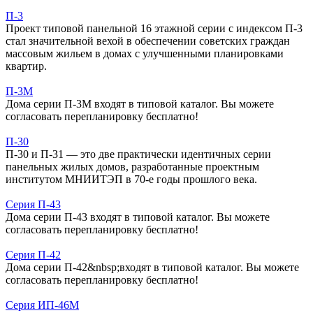
П-3
Проект типовой панельной 16 этажной серии с индексом П-3
стал значительной вехой в обеспечении советских граждан
массовым жильем в домах с улучшенными планировками
квартир.
П-3М
Дома серии П-3М входят в типовой каталог. Вы можете
согласовать перепланировку бесплатно!
П-30
П-30 и П-31 — это две практически идентичных серии
панельных жилых домов, разработанные проектным
институтом МНИИТЭП в 70-е годы прошлого века.
Серия П-43
Дома серии П-43 входят в типовой каталог. Вы можете
согласовать перепланировку бесплатно!
Серия П-42
Дома серии П-42&nbsp;входят в типовой каталог. Вы можете
согласовать перепланировку бесплатно!
Серия ИП-46М