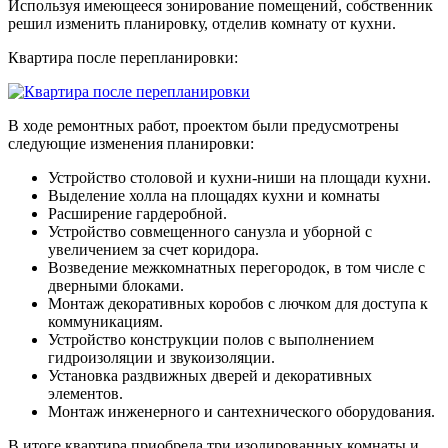
Используя имеющееся зонирование помещений, собственник
решил изменить планировку, отделив комнату от кухни.
Квартира после перепланировки:
В ходе ремонтных работ, проектом были предусмотрены
следующие изменения планировки:
Устройство столовой и кухни-ниши на площади кухни.
Выделение холла на площадях кухни и комнаты
Расширение гардеробной.
Устройство совмещенного санузла и уборной с
увеличением за счет коридора.
Возведение межкомнатных перегородок, в том числе с
дверными блоками.
Монтаж декоративных коробов с лючком для доступа к
коммуникациям.
Устройство конструкции полов с выполнением
гидроизоляции и звукоизоляции.
Установка раздвижных дверей и декоративных
элементов.
Монтаж инженерного и сантехнического оборудования.
В итоге квартира приобрела три изолированных комнаты и