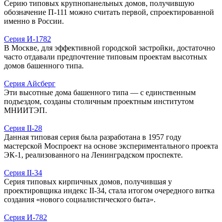
Серию типовых крупнопанельных домов, получившую
обозначение П-111 можно считать первой, спроектированной
именно в России.
Серия И-1782
В Москве, для эффективной городской застройки, достаточно
часто отдавали предпочтение типовым проектам высотных
домов башенного типа.
Серия Айсберг
Эти высотные дома башенного типа — с единственным
подъездом, созданы столичным проектным институтом
МНИИТЭП.
Серия II-28
Данная типовая серия была разработана в 1957 году
мастерской Моспроект на основе экспериментального проекта
ЭК-1, реализованного на Ленинградском проспекте.
Серия II-34
Серия типовых кирпичных домов, получившая у
проектировщика индекс II-34, стала итогом очередного витка
создания «нового социалистического быта».
Серия И-782