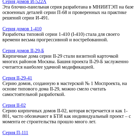
Серия домов И-522А
Эта блочно-панельная серия разработана в МНИИТЭП на базе
освоенных деталей серии П-68 и проверенных на практике
решений серии И-491.
Серия домов 1-410
Разработка типовой серии 1-410 (I-410) стала для своего
времени весьма прогрессивной и востребованной.
Серия домов II-29-Б
Кирпичные дома серии II-29 стали визитной карточкой
многих районов Москвы. Башня проекта II-29-Б заслуженно
считается наиболее удачной модификацией.
Серия II-29-41
Серию домов, созданную в мастерской № 1 Моспроекта, на
основе типового дома II-29, можно смело считать
самостоятельной разработкой.
Серия II-02
Серию кирпичных домов II-02, которая встречается и как 1-
801, часто обозначают в БТИ как индивидуальный проект – с
момента ее строительства прошло много лет.
Серия П-111