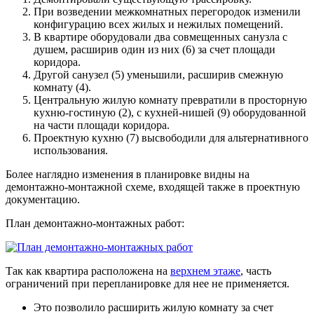
При возведении межкомнатных перегородок изменили
конфигурацию всех жилых и нежилых помещений.
В квартире оборудовали два совмещенных санузла с
душем, расширив один из них (6) за счет площади
коридора.
Другой санузел (5) уменьшили, расширив смежную
комнату (4).
Центральную жилую комнату превратили в просторную
кухню-гостиную (2), с кухней-нишей (9) оборудованной
на части площади коридора.
Проектную кухню (7) высвободили для альтернативного
использования.
Более наглядно изменения в планировке видны на
демонтажно-монтажной схеме, входящей также в проектную
документацию.
План демонтажно-монтажных работ:
Так как квартира расположена на
верхнем этаже
, часть
ограничений при перепланировке для нее не применяется.
Это позволило расширить жилую комнату за счет