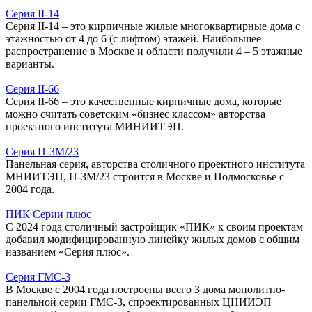
Серия II-14
Серия II-14 – это кирпичные жилые многоквартирные дома с
этажностью от 4 до 6 (с лифтом) этажей. Наибольшее
распространение в Москве и области получили 4 – 5 этажные
варианты.
Серия II-66
Серия II-66 – это качественные кирпичные дома, которые
можно считать советским «бизнес классом» авторства
проектного института МИНИИТЭП.
Серия П-3М/23
Панельная серия, авторства столичного проектного института
МНИИТЭП, П-3М/23 строится в Москве и Подмосковье с
2004 года.
ПИК Серии плюс
С 2024 года столичный застройщик «ПИК» к своим проектам
добавил модифицированную линейку жилых домов с общим
названием «Серия плюс».
Серия ГМС-3
В Москве с 2004 года построены всего 3 дома монолитно-
панельной серии ГМС-3, спроектированных ЦНИИЭП