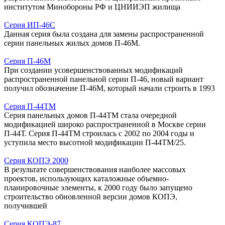
институтом Минобороны РФ и ЦНИИЭП жилища
Серия ИП-46С
Данная серия была создана для замены распространенной
серии панельных жилых домов П-46М.
Серия П-46М
При создании усовершенствованных модификаций
распространенной панельной серии П-46, новый вариант
получил обозначение П-46М, который начали строить в 1993
Серия П-44ТМ
Серия панельных домов П-44ТМ стала очередной
модификацией широко распространенной в Москве серии
П-44Т. Серия П-44ТМ строилась с 2002 по 2004 годы и
уступила место высотной модификации П-44ТМ/25.
Серия КОПЭ 2000
В результате совершенствования наиболее массовых
проектов, использующих каталожные объемно-
планировочные элементы, к 2000 году было запущено
строительство обновленной версии домов КОПЭ,
получившей
Серия КОПЭ-87