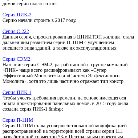
домов серии около сотни.
Серия ПИК-2
Серию начали строить в 2017 году.
Серия С-222
Данная серия, спроектированная в ЦНИИТЭП жилища, стала
дальнейшим развитием серии П-111М с улучшением
внешнего вида зданий, а также их эксплуатационных
Серия СЭМ2
Название серии СЭМ-2, разработанной в группе компаний
«ПИК» чаще всего расшифровывают как «Супер
Эффективный Монолит» или «Система Эффективного
Монолита», хотя это лишь частично отражает тип констр
Серия ПИК-1
Чтобы учесть требования времени, на основе имеющегося
опыта проектирования панельных домов, в 2015 году была
создана серия ПИК-1.&nbsp;
Серия П-111М
Серия П-111М стала усовершенствованной модификацией
распространенной на территории всей страны серии 111,
разработанной совместно 53-м Центральным проектным