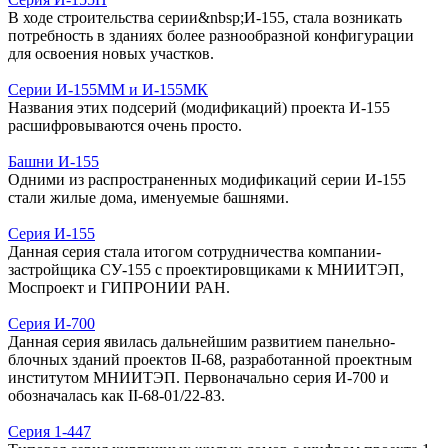
В ходе строительства серии&nbsp;И-155, стала возникать
потребность в зданиях более разнообразной конфигурации
для освоения новых участков.
Серии И-155ММ и И-155МК
Названия этих подсерий (модификаций) проекта И-155
расшифровываются очень просто.
Башни И-155
Одними из распространенных модификаций серии И-155
стали жилые дома, именуемые башнями.
Серия И-155
Данная серия стала итогом сотрудничества компании-
застройщика СУ-155 с проектировщиками к МНИИТЭП,
Моспроект и ГИПРОНИИ РАН.
Серия И-700
Данная серия явилась дальнейшим развитием панельно-
блочных зданий проектов II-68, разработанной проектным
институтом МНИИТЭП. Первоначально серия И-700 и
обозначалась как II-68-01/22-83.
Серия 1-447