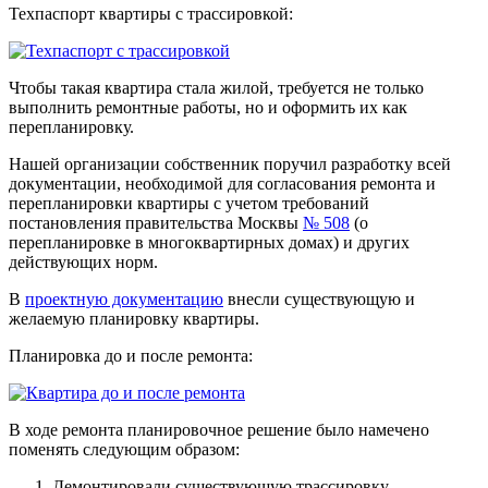
Техпаспорт квартиры с трассировкой:
Чтобы такая квартира стала жилой, требуется не только
выполнить ремонтные работы, но и оформить их как
перепланировку.
Нашей организации собственник поручил разработку всей
документации, необходимой для согласования ремонта и
перепланировки квартиры с учетом требований
постановления правительства Москвы
№ 508
(о
перепланировке в многоквартирных домах) и других
действующих норм.
В
проектную документацию
внесли существующую и
желаемую планировку квартиры.
Планировка до и после ремонта:
В ходе ремонта планировочное решение было намечено
поменять следующим образом:
Демонтировали существующую трассировку.