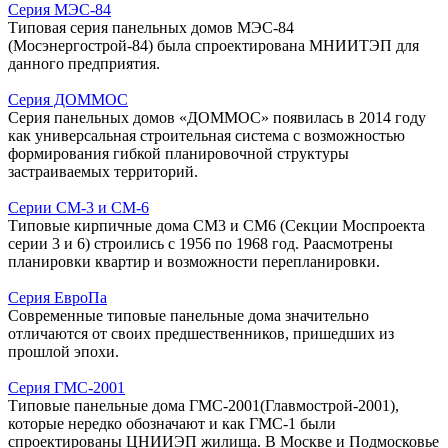
Серия МЭС-84
Типовая серия панельных домов МЭС-84
(Мосэнергострой-84) была спроектирована МНИИТЭП для
данного предприятия.
Серия ДОММОС
Серия панельных домов «ДОММОС» появилась в 2014 году
как универсальная строительная система с возможностью
формирования гибкой планировочной структуры
застраиваемых территорий.
Серии СМ-3 и СМ-6
Типовые кирпичные дома СМ3 и СМ6 (Секции Моспроекта
серии 3 и 6) строились с 1956 по 1968 год. Раасмотрены
планировки квартир и возможности перепланировки.
Серия ЕвроПа
Современные типовые панельные дома значительно
отличаются от своих предшественников, пришедших из
прошлой эпохи.
Серия ГМС-2001
Типовые панельные дома ГМС-2001(Главмострой-2001),
которые нередко обозначают и как ГМС-1 были
спроектированы ЦНИИЭП жилища. В Москве и Подмосковье