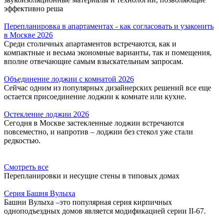
эффективно реша
Перепланировка в апартаментах - как согласовать и узаконить
в Москве 2026
Среди столичных апартаментов встречаются, как и
компактные и весьма экономные варианты, так и помещения,
вполне отвечающие самым взыскательным запросам.
Объединение лоджии с комнатой 2026
Сейчас одним из популярных дизайнерских решений все еще
остается присоединение лоджии к комнате или кухне.
Остекление лоджии 2026
Сегодня в Москве застекленные лоджии встречаются
повсеместно, и напротив – лоджии без стекол уже стали
редкостью.
Смотреть все
Перепланировки и несущие стены в типовых домах
Серия Башня Вулыха
Башни Вулыха –это популярная серия кирпичных
одноподъездных домов является модификацией серии II-67.