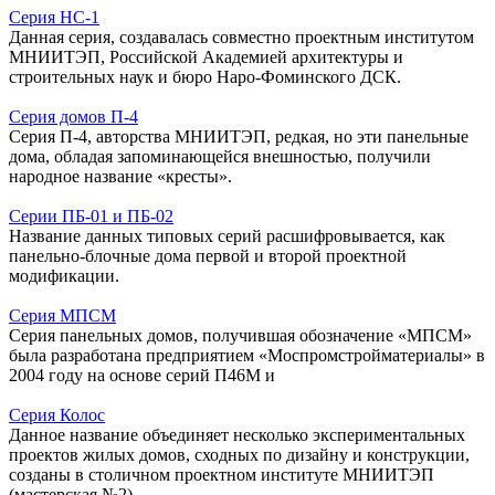
Серия НС-1
Данная серия, создавалась совместно проектным институтом
МНИИТЭП, Российской Академией архитектуры и
строительных наук и бюро Наро-Фоминского ДСК.
Серия домов П-4
Серия П-4, авторства МНИИТЭП, редкая, но эти панельные
дома, обладая запоминающейся внешностью, получили
народное название «кресты».
Серии ПБ-01 и ПБ-02
Название данных типовых серий расшифровывается, как
панельно-блочные дома первой и второй проектной
модификации.
Серия МПСМ
Серия панельных домов, получившая обозначение «МПСМ»
была разработана предприятием «Моспромстройматериалы» в
2004 году на основе серий П46М и
Серия Колос
Данное название объединяет несколько экспериментальных
проектов жилых домов, сходных по дизайну и конструкции,
созданы в столичном проектном институте МНИИТЭП
(мастерская №2).