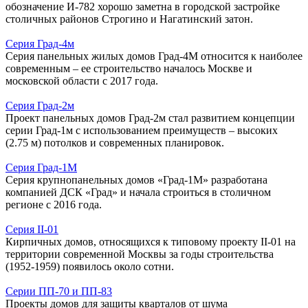
обозначение И-782 хорошо заметна в городской застройке
столичных районов Строгино и Нагатинский затон.
Серия Град-4м
Серия панельных жилых домов Град-4М относится к наиболее
современным – ее строительство началось Москве и
московской области с 2017 года.
Серия Град-2м
Проект панельных домов Град-2м стал развитием концепции
серии Град-1м с использованием преимуществ – высоких
(2.75 м) потолков и современных планировок.
Серия Град-1М
Серия крупнопанельных домов «Град-1М» разработана
компанией ДСК «Град» и начала строиться в столичном
регионе с 2016 года.
Серия II-01
Кирпичных домов, относящихся к типовому проекту II-01 на
территории современной Москвы за годы строительства
(1952-1959) появилось около сотни.
Серии ПП-70 и ПП-83
Проекты домов для защиты кварталов от шума