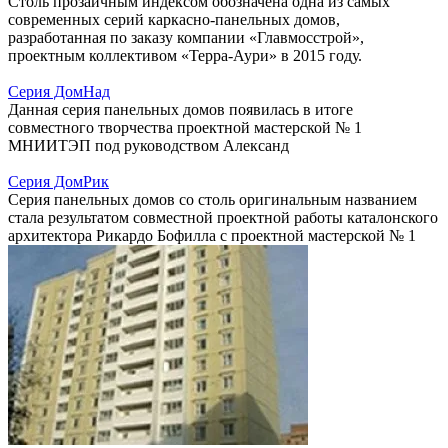
Столь прозаичным индексом обозначена одна из самых
современных серий каркасно-панельных домов,
разработанная по заказу компании «Главмосстрой»,
проектным коллективом «Терра-Аури» в 2015 году.
Серия ДомНад
Данная серия панельных домов появилась в итоге
совместного творчества проектной мастерской № 1
МНИИТЭП под руководством Александ
Серия ДомРик
Серия панельных домов со столь оригинальным названием
стала результатом совместной проектной работы каталонского
архитектора Рикардо Бофилла с проектной мастерской № 1