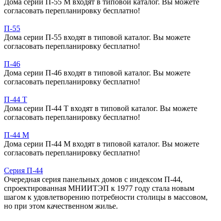
Дома серии П-55 М входят в типовой каталог. Вы можете
согласовать перепланировку бесплатно!
П-55
Дома серии П-55 входят в типовой каталог. Вы можете
согласовать перепланировку бесплатно!
П-46
Дома серии П-46 входят в типовой каталог. Вы можете
согласовать перепланировку бесплатно!
П-44 Т
Дома серии П-44 Т входят в типовой каталог. Вы можете
согласовать перепланировку бесплатно!
П-44 М
Дома серии П-44 М входят в типовой каталог. Вы можете
согласовать перепланировку бесплатно!
Серия П-44
Очередная серия панельных домов с индексом П-44,
спроектированная МНИИТЭП к 1977 году стала новым
шагом к удовлетворению потребности столицы в массовом,
но при этом качественном жилье.