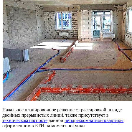
Начальное планировочное решение с трассировкой, в виде
двойных прерывистых линий, также присутствует в
техническом паспорте
данной
четырехкомнатной квартиры
,
оформленном в БТИ на момент покупки.