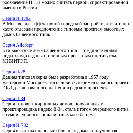
обозначение П-111 можно считать первой, спроектированной
именно в России.
Серия И-1782
В Москве, для эффективной городской застройки, достаточно
часто отдавали предпочтение типовым проектам высотных
домов башенного типа.
Серия Айсберг
Эти высотные дома башенного типа — с единственным
подъездом, созданы столичным проектным институтом
МНИИТЭП.
Серия II-28
Данная типовая серия была разработана в 1957 году
мастерской Моспроект на основе экспериментального проекта
ЭК-1, реализованного на Ленинградском проспекте.
Серия II-34
Серия типовых кирпичных домов, получившая у
проектировщика индекс II-34, стала итогом очередного витка
создания «нового социалистического быта».
Серия И-782
Серия высотных панельно-блочных домов, получившая