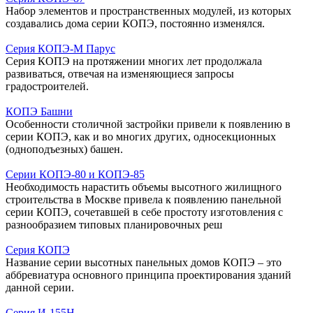
Набор элементов и пространственных модулей, из которых
создавались дома серии КОПЭ, постоянно изменялся.
Серия КОПЭ-М Парус
Серия КОПЭ на протяжении многих лет продолжала
развиваться, отвечая на изменяющиеся запросы
градостроителей.
КОПЭ Башни
Особенности столичной застройки привели к появлению в
серии КОПЭ, как и во многих других, односекционных
(одноподъезных) башен.
Серии КОПЭ-80 и КОПЭ-85
Необходимость нарастить объемы высотного жилищного
строительства в Москве привела к появлению панельной
серии КОПЭ, сочетавшей в себе простоту изготовления с
разнообразием типовых планировочных реш
Серия КОПЭ
Название серии высотных панельных домов КОПЭ – это
аббревиатура основного принципа проектирования зданий
данной серии.
Серия И-155Н