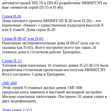
автомагистралей ПП-70 и ПП-83 разработаны МНИИТЭП на
базе элементов серий (П-55 и П-46).
Серия II-20
Дома типового проекта МНИИТЭП II-20 (или П-20) – это
кирпичные «башни» с единственным подъездом высотой 8
или 9 этажей. Дома серии II-20:
Серия И-99-47 или П-65
Панельные экспериментальные дома И-99-47 (или где-то
указаны как П-65). Всего построено всего три таких 16
этажных дома в столичном районе Тропарево.
Серия П-23
Типовая серия панельных 16 этажных домов П-23 (II-23) была
разработана столичным проектным институтом МНИИТЭП.
Всего построено 3 дома в Тропарево.
1МГ-600
Этой серией 9-этажных жилых домов 1МГ-600
предполагалось заменить в массовой жилищной застройке
Москвы панельные пятиэтажки. Построено 20 домов серии в
двух модификациях.
Дома серии 1-513