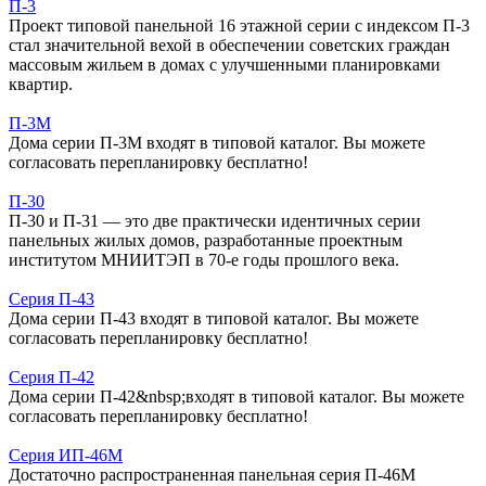
П-3
Проект типовой панельной 16 этажной серии с индексом П-3
стал значительной вехой в обеспечении советских граждан
массовым жильем в домах с улучшенными планировками
квартир.
П-3М
Дома серии П-3М входят в типовой каталог. Вы можете
согласовать перепланировку бесплатно!
П-30
П-30 и П-31 — это две практически идентичных серии
панельных жилых домов, разработанные проектным
институтом МНИИТЭП в 70-е годы прошлого века.
Серия П-43
Дома серии П-43 входят в типовой каталог. Вы можете
согласовать перепланировку бесплатно!
Серия П-42
Дома серии П-42&nbsp;входят в типовой каталог. Вы можете
согласовать перепланировку бесплатно!
Серия ИП-46М
Достаточно распространенная панельная серия П-46М